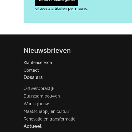
of lees 2 artikelen per maand
Nieuwsbrieven
Klantenservice
Contact
Dossiers
Ontwerppraktijk
Duurzaam bouwen
Woningbouw
Maatschappij en cultuur
Renovatie en transformatie
Actueel