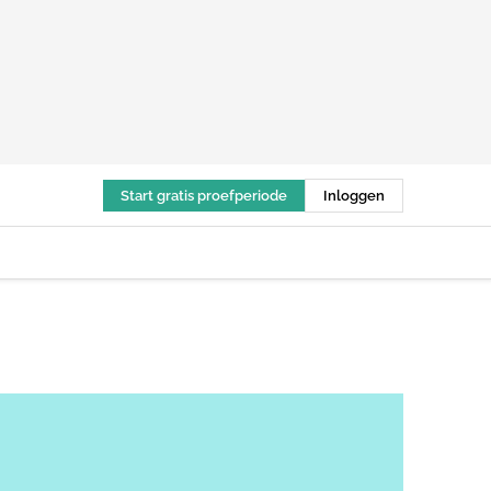
Start gratis proefperiode
Inloggen