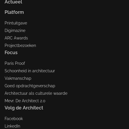
Actueel
Platform
Printuitgave
Digimazine
ARC Awards
Projectbezoeken
Focus
Paris Proof
Schoonheid in architectuur
Vakmanschap
Goed opdrachtgeverschap
Architectuur als culturele waarde
Mevr. De Architect 2.0
Volg de Architect
Facebook
LinkedIn