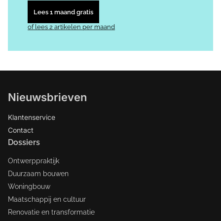
Lees 1 maand gratis
of lees 2 artikelen per maand
Nieuwsbrieven
Klantenservice
Contact
Dossiers
Ontwerppraktijk
Duurzaam bouwen
Woningbouw
Maatschappij en cultuur
Renovatie en transformatie