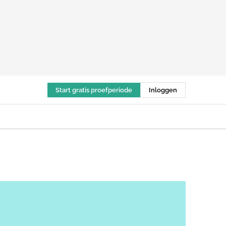
Start gratis proefperiode
Inloggen