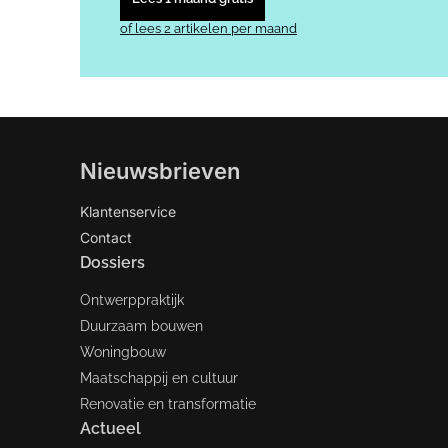
of lees 2 artikelen per maand
Nieuwsbrieven
Klantenservice
Contact
Dossiers
Ontwerppraktijk
Duurzaam bouwen
Woningbouw
Maatschappij en cultuur
Renovatie en transformatie
Actueel