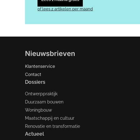
of lees 2 artikelen per maand
Nieuwsbrieven
Klantenservice
Contact
Dossiers
Ontwerppraktijk
Duurzaam bouwen
Woningbouw
Maatschappij en cultuur
Renovatie en transformatie
Actueel