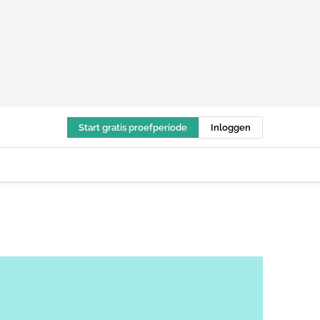
Start gratis proefperiode
Inloggen