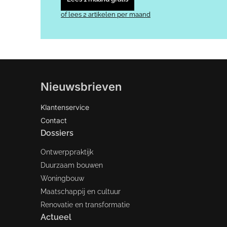
of lees 2 artikelen per maand
Nieuwsbrieven
Klantenservice
Contact
Dossiers
Ontwerppraktijk
Duurzaam bouwen
Woningbouw
Maatschappij en cultuur
Renovatie en transformatie
Actueel