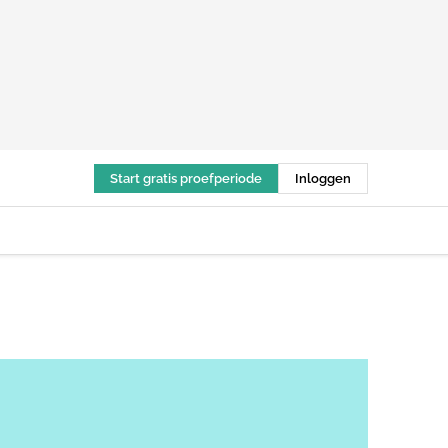
Start gratis proefperiode
Inloggen