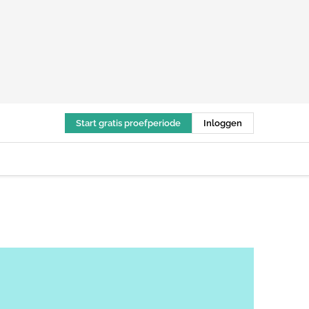
Start gratis proefperiode
Inloggen