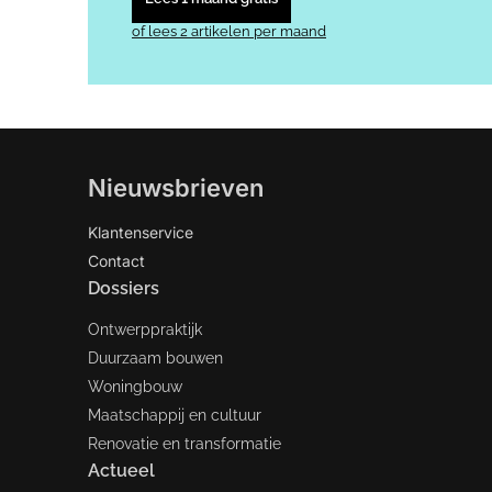
of lees 2 artikelen per maand
Nieuwsbrieven
Klantenservice
Contact
Dossiers
Ontwerppraktijk
Duurzaam bouwen
Woningbouw
Maatschappij en cultuur
Renovatie en transformatie
Actueel