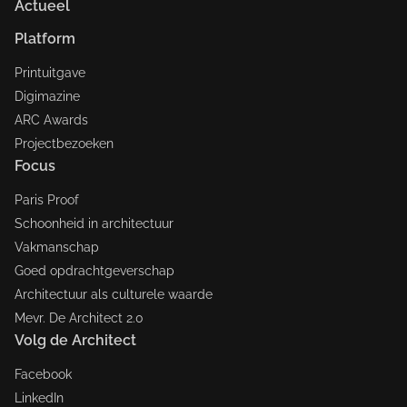
Actueel
Platform
Printuitgave
Digimazine
ARC Awards
Projectbezoeken
Focus
Paris Proof
Schoonheid in architectuur
Vakmanschap
Goed opdrachtgeverschap
Architectuur als culturele waarde
Mevr. De Architect 2.0
Volg de Architect
Facebook
LinkedIn