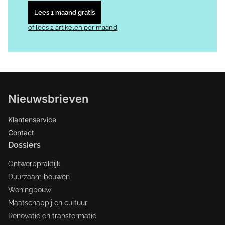
Lees 1 maand gratis
of lees 2 artikelen per maand
Nieuwsbrieven
Klantenservice
Contact
Dossiers
Ontwerppraktijk
Duurzaam bouwen
Woningbouw
Maatschappij en cultuur
Renovatie en transformatie