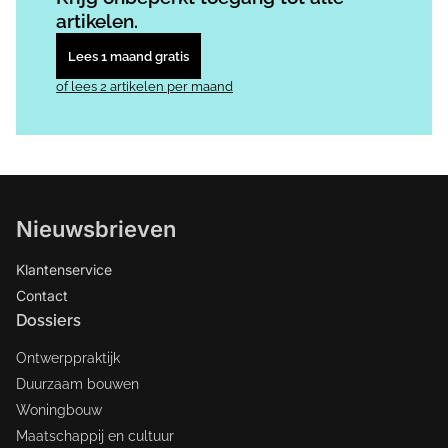
artikelen.
Lees 1 maand gratis
of lees 2 artikelen per maand
Nieuwsbrieven
Klantenservice
Contact
Dossiers
Ontwerppraktijk
Duurzaam bouwen
Woningbouw
Maatschappij en cultuur