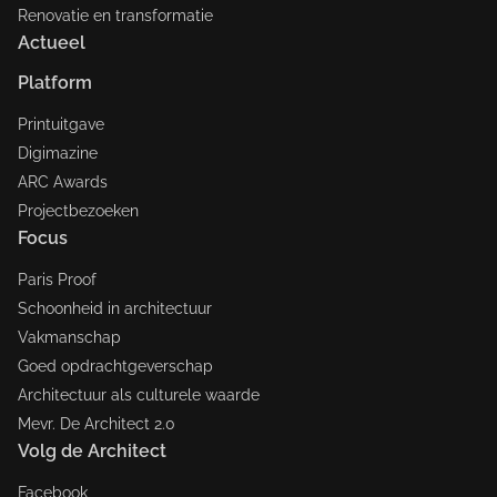
Renovatie en transformatie
Actueel
Platform
Printuitgave
Digimazine
ARC Awards
Projectbezoeken
Focus
Paris Proof
Schoonheid in architectuur
Vakmanschap
Goed opdrachtgeverschap
Architectuur als culturele waarde
Mevr. De Architect 2.0
Volg de Architect
Facebook