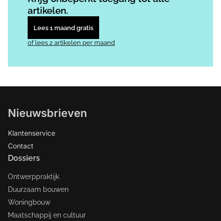
artikelen.
Lees 1 maand gratis
of lees 2 artikelen per maand
Nieuwsbrieven
Klantenservice
Contact
Dossiers
Ontwerppraktijk
Duurzaam bouwen
Woningbouw
Maatschappij en cultuur