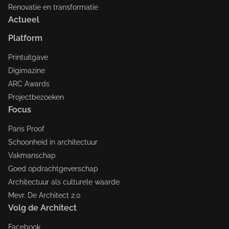
Renovatie en transformatie
Actueel
Platform
Printuitgave
Digimazine
ARC Awards
Projectbezoeken
Focus
Paris Proof
Schoonheid in architectuur
Vakmanschap
Goed opdrachtgeverschap
Architectuur als culturele waarde
Mevr. De Architect 2.0
Volg de Architect
Facebook