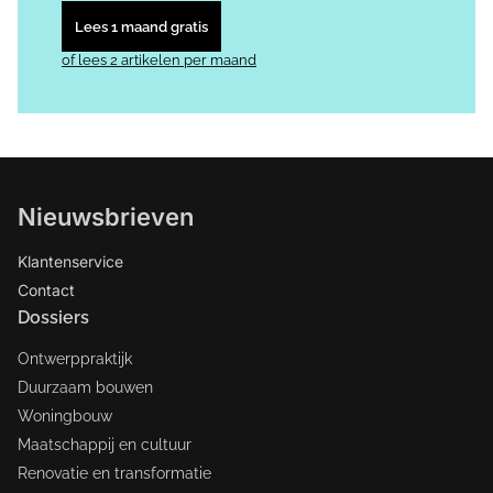
Lees 1 maand gratis
of lees 2 artikelen per maand
Nieuwsbrieven
Klantenservice
Contact
Dossiers
Ontwerppraktijk
Duurzaam bouwen
Woningbouw
Maatschappij en cultuur
Renovatie en transformatie