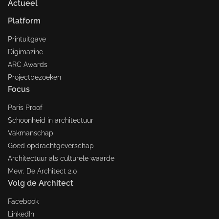
Actueel
Platform
Printuitgave
Digimazine
ARC Awards
Projectbezoeken
Focus
Paris Proof
Schoonheid in architectuur
Vakmanschap
Goed opdrachtgeverschap
Architectuur als culturele waarde
Mevr. De Architect 2.0
Volg de Architect
Facebook
LinkedIn