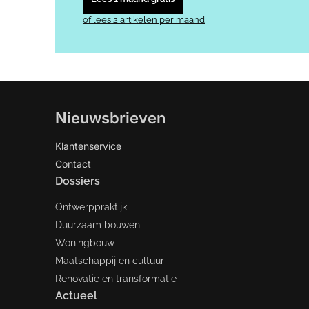
of lees 2 artikelen per maand
Nieuwsbrieven
Klantenservice
Contact
Dossiers
Ontwerppraktijk
Duurzaam bouwen
Woningbouw
Maatschappij en cultuur
Renovatie en transformatie
Actueel