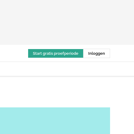
Start gratis proefperiode
Inloggen