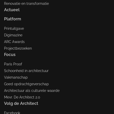
Renovatie en transformatie
Actueel
Platform
Printuitgave
Digimazine
ARC Awards
Projectbezoeken
Focus
Paris Proof
Schoonheid in architectuur
Vakmanschap
Goed opdrachtgeverschap
Architectuur als culturele waarde
Mevr. De Architect 2.0
Volg de Architect
Facebook