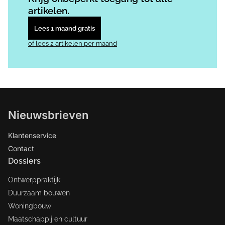
artikelen.
Lees 1 maand gratis
of lees 2 artikelen per maand
Nieuwsbrieven
Klantenservice
Contact
Dossiers
Ontwerppraktijk
Duurzaam bouwen
Woningbouw
Maatschappij en cultuur