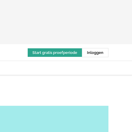
Start gratis proefperiode
Inloggen