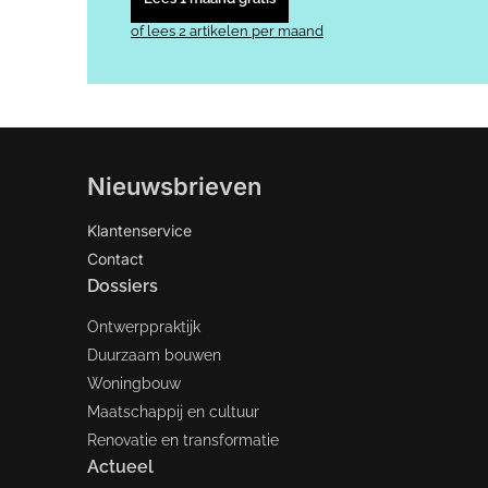
of lees 2 artikelen per maand
Nieuwsbrieven
Klantenservice
Contact
Dossiers
Ontwerppraktijk
Duurzaam bouwen
Woningbouw
Maatschappij en cultuur
Renovatie en transformatie
Actueel