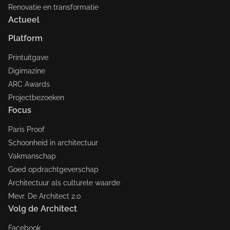
Renovatie en transformatie
Actueel
Platform
Printuitgave
Digimazine
ARC Awards
Projectbezoeken
Focus
Paris Proof
Schoonheid in architectuur
Vakmanschap
Goed opdrachtgeverschap
Architectuur als culturele waarde
Mevr. De Architect 2.0
Volg de Architect
Facebook