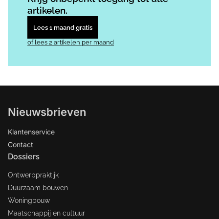
artikelen.
Lees 1 maand gratis
of lees 2 artikelen per maand
Nieuwsbrieven
Klantenservice
Contact
Dossiers
Ontwerppraktijk
Duurzaam bouwen
Woningbouw
Maatschappij en cultuur