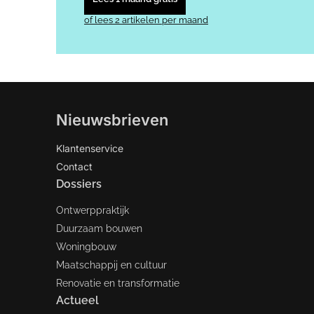
of lees 2 artikelen per maand
Nieuwsbrieven
Klantenservice
Contact
Dossiers
Ontwerppraktijk
Duurzaam bouwen
Woningbouw
Maatschappij en cultuur
Renovatie en transformatie
Actueel