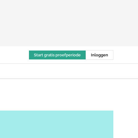
Start gratis proefperiode
Inloggen