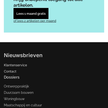
artikelen.
Lees 1 maand gratis
of lees 2 artikelen per maand
Nieuwsbrieven
Klantenservice
Contact
Dossiers
Ontwerppraktijk
Duurzaam bouwen
Woningbouw
Maatschappij en cultuur