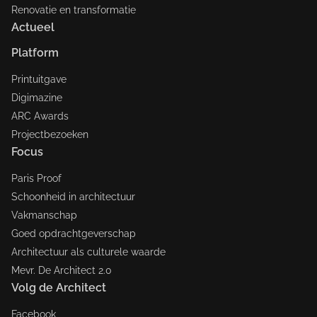
Renovatie en transformatie
Actueel
Platform
Printuitgave
Digimazine
ARC Awards
Projectbezoeken
Focus
Paris Proof
Schoonheid in architectuur
Vakmanschap
Goed opdrachtgeverschap
Architectuur als culturele waarde
Mevr. De Architect 2.0
Volg de Architect
Facebook