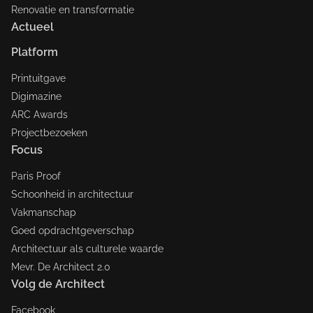
Renovatie en transformatie
Actueel
Platform
Printuitgave
Digimazine
ARC Awards
Projectbezoeken
Focus
Paris Proof
Schoonheid in architectuur
Vakmanschap
Goed opdrachtgeverschap
Architectuur als culturele waarde
Mevr. De Architect 2.0
Volg de Architect
Facebook