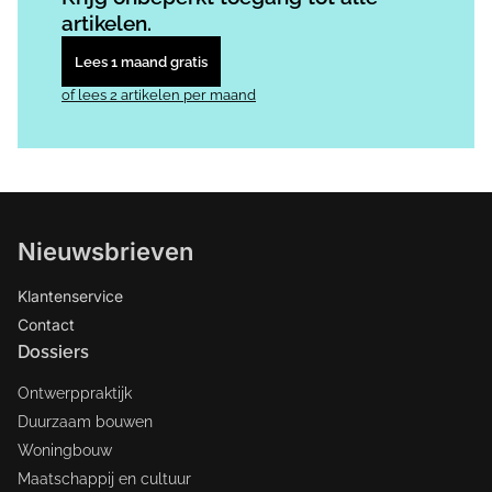
artikelen.
Lees 1 maand gratis
of lees 2 artikelen per maand
Nieuwsbrieven
Klantenservice
Contact
Dossiers
Ontwerppraktijk
Duurzaam bouwen
Woningbouw
Maatschappij en cultuur