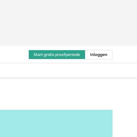
Start gratis proefperiode
Inloggen