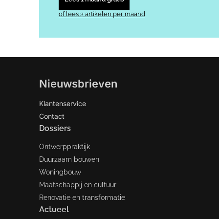
of lees 2 artikelen per maand
Nieuwsbrieven
Klantenservice
Contact
Dossiers
Ontwerppraktijk
Duurzaam bouwen
Woningbouw
Maatschappij en cultuur
Renovatie en transformatie
Actueel