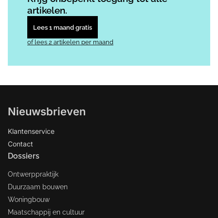
artikelen.
Lees 1 maand gratis
of lees 2 artikelen per maand
Nieuwsbrieven
Klantenservice
Contact
Dossiers
Ontwerppraktijk
Duurzaam bouwen
Woningbouw
Maatschappij en cultuur