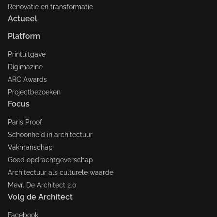
Renovatie en transformatie
Actueel
Platform
Printuitgave
Digimazine
ARC Awards
Projectbezoeken
Focus
Paris Proof
Schoonheid in architectuur
Vakmanschap
Goed opdrachtgeverschap
Architectuur als culturele waarde
Mevr. De Architect 2.0
Volg de Architect
Facebook