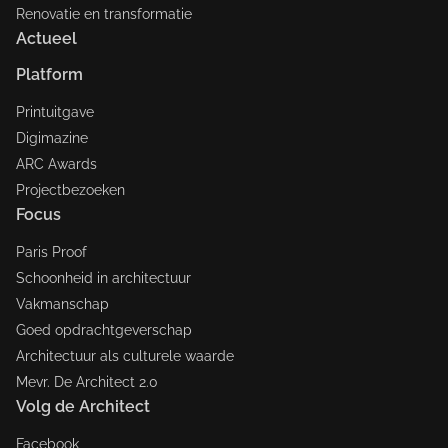
Renovatie en transformatie
Actueel
Platform
Printuitgave
Digimazine
ARC Awards
Projectbezoeken
Focus
Paris Proof
Schoonheid in architectuur
Vakmanschap
Goed opdrachtgeverschap
Architectuur als culturele waarde
Mevr. De Architect 2.0
Volg de Architect
Facebook