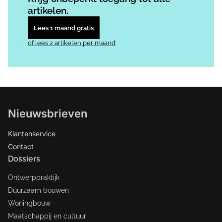
artikelen.
Lees 1 maand gratis
of lees 2 artikelen per maand
Nieuwsbrieven
Klantenservice
Contact
Dossiers
Ontwerppraktijk
Duurzaam bouwen
Woningbouw
Maatschappij en cultuur