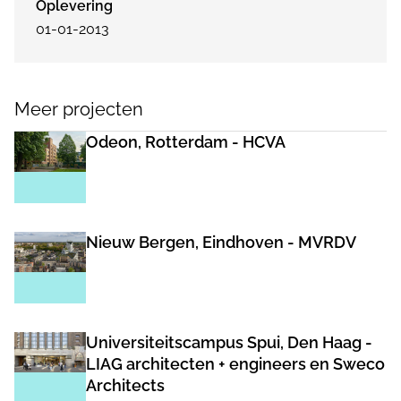
Oplevering
01-01-2013
Meer projecten
Odeon, Rotterdam - HCVA
Nieuw Bergen, Eindhoven - MVRDV
Universiteitscampus Spui, Den Haag -
LIAG architecten + engineers en Sweco
Architects