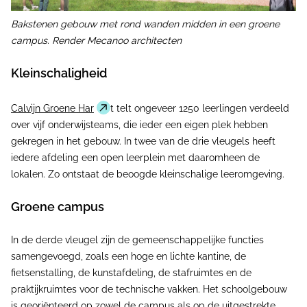
Bakstenen gebouw met rond wanden midden in een groene
campus. Render Mecanoo architecten
Kleinschaligheid
Calvijn Groene Har
t telt ongeveer 1250 leerlingen verdeeld
over vijf onderwijsteams, die ieder een eigen plek hebben
gekregen in het gebouw. In twee van de drie vleugels heeft
iedere afdeling een open leerplein met daaromheen de
lokalen. Zo ontstaat de beoogde kleinschalige leeromgeving.
Groene campus
In de derde vleugel zijn de gemeenschappelijke functies
samengevoegd, zoals een hoge en lichte kantine, de
fietsenstalling, de kunstafdeling, de stafruimtes en de
praktijkruimtes voor de technische vakken. Het schoolgebouw
is georiënteerd op zowel de campus als op de uitgestrekte