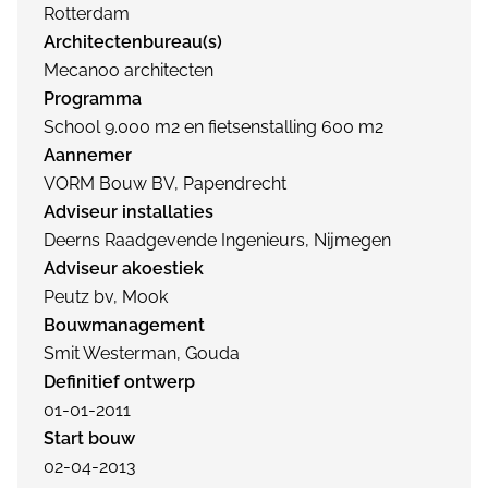
Rotterdam
Architectenbureau(s)
Mecanoo architecten
Programma
School 9.000 m2 en fietsenstalling 600 m2
Aannemer
VORM Bouw BV, Papendrecht
Adviseur installaties
Deerns Raadgevende Ingenieurs, Nijmegen
Adviseur akoestiek
Peutz bv, Mook
Bouwmanagement
Smit Westerman, Gouda
Definitief ontwerp
01-01-2011
Start bouw
02-04-2013