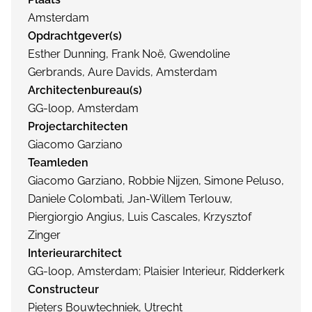
Amsterdam
Opdrachtgever(s)
Esther Dunning, Frank Noë, Gwendoline
Gerbrands, Aure Davids, Amsterdam
Architectenbureau(s)
GG-loop, Amsterdam
Projectarchitecten
Giacomo Garziano
Teamleden
Giacomo Garziano, Robbie Nijzen, Simone Peluso,
Daniele Colombati, Jan-Willem Terlouw,
Piergiorgio Angius, Luis Cascales, Krzysztof
Zinger
Interieurarchitect
GG-loop, Amsterdam; Plaisier Interieur, Ridderkerk
Constructeur
Pieters Bouwtechniek, Utrecht