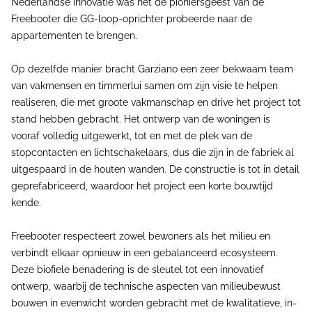
Nederlandse innovatie was het de pioniersgeest van de
Freebooter die GG-loop-oprichter probeerde naar de
appartementen te brengen.
Op dezelfde manier bracht Garziano een zeer bekwaam team
van vakmensen en timmerlui samen om zijn visie te helpen
realiseren, die met groote vakmanschap en drive het project tot
stand hebben gebracht. Het ontwerp van de woningen is
vooraf volledig uitgewerkt, tot en met de plek van de
stopcontacten en lichtschakelaars, dus die zijn in de fabriek al
uitgespaard in de houten wanden. De constructie is tot in detail
geprefabriceerd, waardoor het project een korte bouwtijd
kende.
Freebooter respecteert zowel bewoners als het milieu en
verbindt elkaar opnieuw in een gebalanceerd ecosysteem.
Deze biofiele benadering is de sleutel tot een innovatief
ontwerp, waarbij de technische aspecten van milieubewust
bouwen in evenwicht worden gebracht met de kwalitatieve, in-