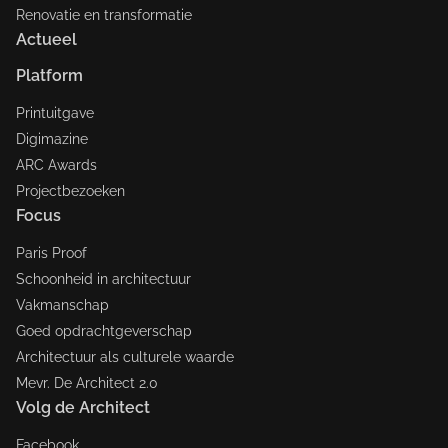
Renovatie en transformatie
Actueel
Platform
Printuitgave
Digimazine
ARC Awards
Projectbezoeken
Focus
Paris Proof
Schoonheid in architectuur
Vakmanschap
Goed opdrachtgeverschap
Architectuur als culturele waarde
Mevr. De Architect 2.0
Volg de Architect
Facebook