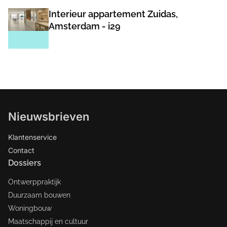
Interieur appartement Zuidas,
Amsterdam - i29
Nieuwsbrieven
Klantenservice
Contact
Dossiers
Ontwerppraktijk
Duurzaam bouwen
Woningbouw
Maatschappij en cultuur