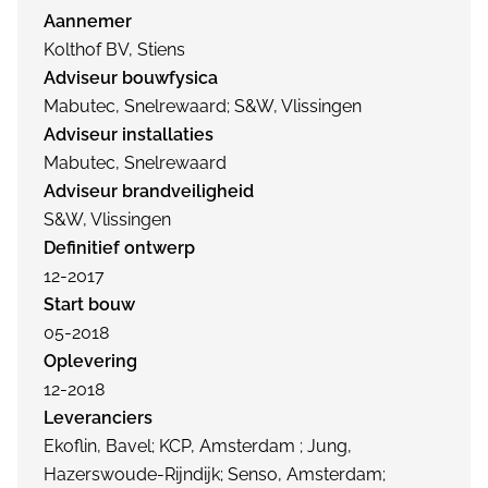
Aannemer
Kolthof BV, Stiens
Adviseur bouwfysica
Mabutec, Snelrewaard; S&W, Vlissingen
Adviseur installaties
Mabutec, Snelrewaard
Adviseur brandveiligheid
S&W, Vlissingen
Definitief ontwerp
12-2017
Start bouw
05-2018
Oplevering
12-2018
Leveranciers
Ekoflin, Bavel; KCP, Amsterdam ; Jung,
Hazerswoude-Rijndijk; Senso, Amsterdam;