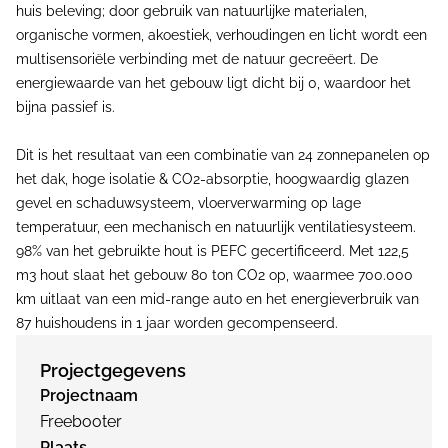
huis beleving; door gebruik van natuurlijke materialen,
organische vormen, akoestiek, verhoudingen en licht wordt een
multisensoriële verbinding met de natuur gecreëert. De
energiewaarde van het gebouw ligt dicht bij 0, waardoor het
bijna passief is.
Dit is het resultaat van een combinatie van 24 zonnepanelen op
het dak, hoge isolatie & CO2-absorptie, hoogwaardig glazen
gevel en schaduwsysteem, vloerverwarming op lage
temperatuur, een mechanisch en natuurlijk ventilatiesysteem.
98% van het gebruikte hout is PEFC gecertificeerd. Met 122,5
m3 hout slaat het gebouw 80 ton CO2 op, waarmee 700.000
km uitlaat van een mid-range auto en het energieverbruik van
87 huishoudens in 1 jaar worden gecompenseerd.
Projectgegevens
Projectnaam
Freebooter
Plaats