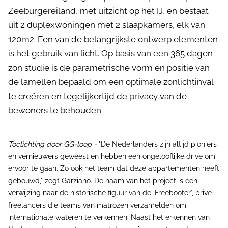
Zeeburgereiland, met uitzicht op het IJ, en bestaat
uit 2 duplexwoningen met 2 slaapkamers, elk van
120m2. Een van de belangrijkste ontwerp elementen
is het gebruik van licht. Op basis van een 365 dagen
zon studie is de parametrische vorm en positie van
de lamellen bepaald om een optimale zonlichtinval
te creëren en tegelijkertijd de privacy van de
bewoners te behouden.
Toelichting door GG-loop -
"De Nederlanders zijn altijd pioniers
en vernieuwers geweest en hebben een ongelooflijke drive om
ervoor te gaan. Zo ook het team dat deze appartementen heeft
gebouwd," zegt Garziano. De naam van het project is een
verwijzing naar de historische figuur van de 'Freebooter', privé
freelancers die teams van matrozen verzamelden om
internationale wateren te verkennen. Naast het erkennen van