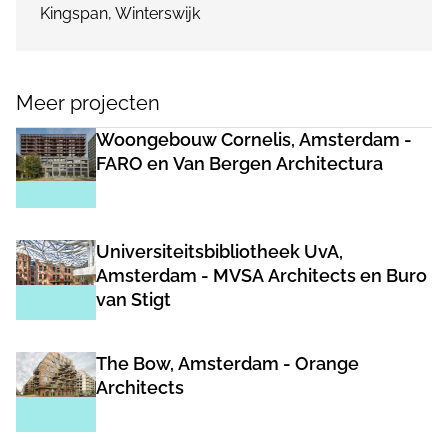
Kingspan, Winterswijk
Meer projecten
Woongebouw Cornelis, Amsterdam -
FARO en Van Bergen Architectura
Universiteitsbibliotheek UvA,
Amsterdam - MVSA Architects en Buro
van Stigt
The Bow, Amsterdam - Orange
Architects