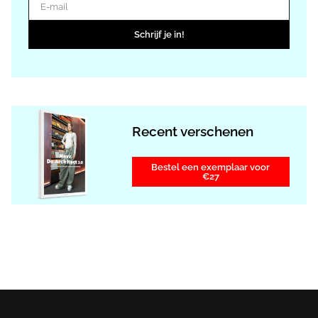
E-mail
Schrijf je in!
Recent verschenen
Bestel een exemplaar voor
€27