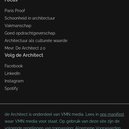
Paris Proof
Schoonheid in architectuur
Vakmanschap
Goed opdrachtgeverschap
Architectuur als culturele waarde
Mevr. De Architect 2.0
Volg de Architect
Facebook
LinkedIn
Instagram
Spotify
de Architect is onderdeel van VMN media. Lees in
ons manifest
waar VMN media voor staat. Op gebruik van deze site zijn de
volgende regelingen van toepassing:
Algemene Voorwaarden