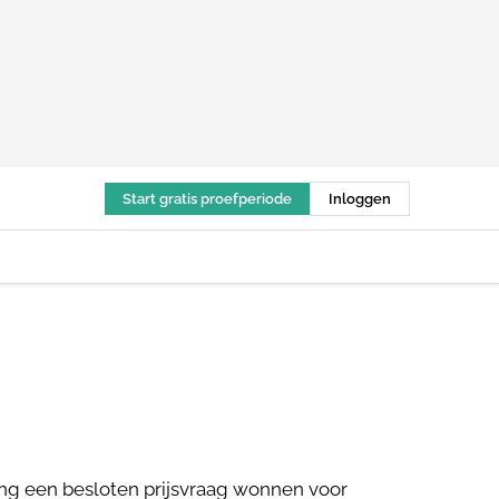
Start gratis proefperiode
Inloggen
ng een besloten prijsvraag wonnen voor