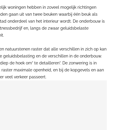
ijk woningen hebben in zoveel mogelijk richtingen
onden gaan uit van twee beuken waarbij één beuk als
tad onderdeel van het interieur wordt. De onderbouw is
tnessbedrijf en, langs de zwaar geluidsbelaste
it.
natuurstenen raster dat alle verschillen in zich op kan
de geluidsbelasting en de verschillen in de onderbouw.
iep de hoek om” te detailleren”. De zonwering is in
t raster maximale openheid, en bij de kopgevels en aan
er veel verkeer passeert.