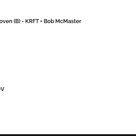
hoven (B) - KRFT + Bob McMaster
DV