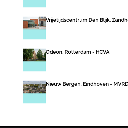
Vrijetijdscentrum Den Blijk, Zand
Odeon, Rotterdam - HCVA
Nieuw Bergen, Eindhoven - MVR