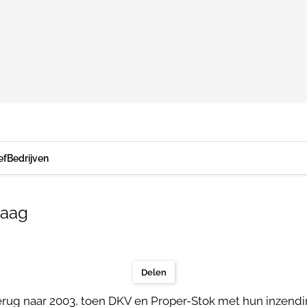
ef
Bedrijven
Haag
Delen
erug naar 2003, toen DKV en Proper-Stok met hun inzendi