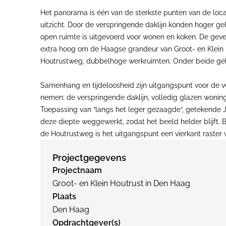
Het panorama is één van de sterkste punten van de loca
uitzicht. Door de verspringende daklijn konden hoger ge
open ruimte is uitgevoerd voor wonen en koken. De gevel
extra hoog om de Haagse grandeur van Groot- en Klein Ho
Houtrustweg, dubbelhoge werkruimten. Onder beide geb
Samenhang en tijdeloosheid zijn uitgangspunt voor de ve
nemen: de verspringende daklijn, volledig glazen woning
Toepassing van “langs het leger gezaagde”, getekende Jur
deze diepte weggewerkt, zodat het beeld helder blijft.
de Houtrustweg is het uitgangspunt een vierkant raster v
Projectgegevens
Projectnaam
Groot- en Klein Houtrust in Den Haag
Plaats
Den Haag
Opdrachtgever(s)