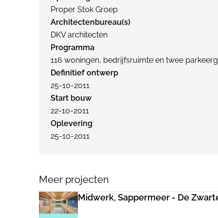
Proper Stok Groep
Architectenbureau(s)
DKV architecten
Programma
116 woningen, bedrijfsruimte en twee parkeer
Definitief ontwerp
25-10-2011
Start bouw
22-10-2011
Oplevering
25-10-2011
Meer projecten
Midwerk, Sappermeer - De Zwart