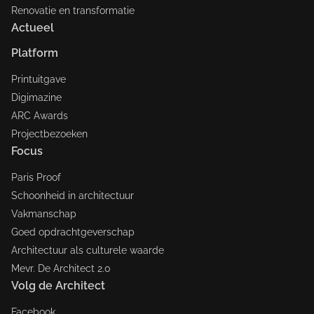
Renovatie en transformatie
Actueel
Platform
Printuitgave
Digimazine
ARC Awards
Projectbezoeken
Focus
Paris Proof
Schoonheid in architectuur
Vakmanschap
Goed opdrachtgeverschap
Architectuur als culturele waarde
Mevr. De Architect 2.0
Volg de Architect
Facebook