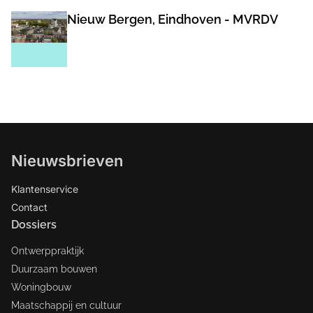
Nieuw Bergen, Eindhoven - MVRDV
Nieuwsbrieven
Klantenservice
Contact
Dossiers
Ontwerppraktijk
Duurzaam bouwen
Woningbouw
Maatschappij en cultuur