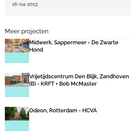
16-04-2013
Meer projecten
Midwerk, Sappermeer - De Zwarte
Hond
Vrijetijdscentrum Den Blijk, Zandhoven
(B) - KRFT + Bob McMaster
Odeon, Rotterdam - HCVA