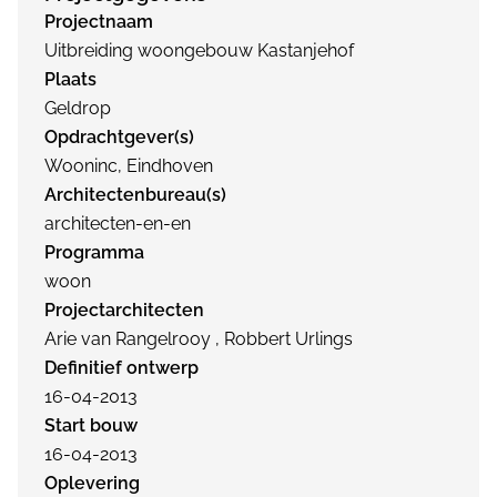
Projectnaam
Uitbreiding woongebouw Kastanjehof
Plaats
Geldrop
Opdrachtgever(s)
Wooninc, Eindhoven
Architectenbureau(s)
architecten-en-en
Programma
woon
Projectarchitecten
Arie van Rangelrooy , Robbert Urlings
Definitief ontwerp
16-04-2013
Start bouw
16-04-2013
Oplevering