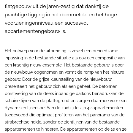
flatgebouw uit de jaren-zestig dat dankzij de
prachtige ligging in het dommeldal en het hoge
voorzieningenniveau een succesvol
appartementengebouw is.
Het ontwerp voor de uitbreiding is zowel een behoedzame
inpassing in de bestaande situatie als ook een compositie van
een krachtig nieuw ensemble. Het bestaande gebouw is door
de nieuwbouw opgenomen en vormt de romp van het nieuwe
gebouw. Door de grijze kleurstelling van de nieuwbouw
presenteert het gebouw zich als éen geheel. De betonnen
borstwering van de deels inpandige balkons benadrukken de
schuine lijnen van de plattegrond en zorgen daarmee voor een
dynamisch lijnenspel.Aan de zuidzijde zijn 42 appartementen
toegevoegd die optimaal profiteren van het panorama van de
strabrechtse heide, zonder de zichtlijnen van de bestaande
appartementen te hinderen. De appartementen op de 1e en 2e