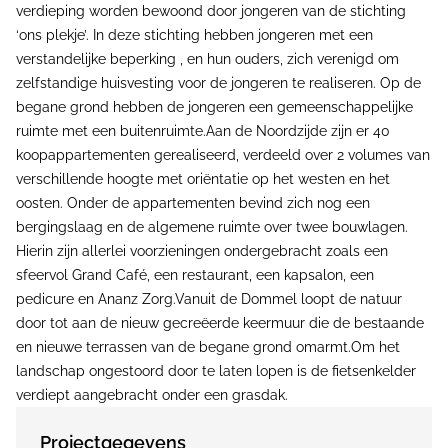
verdieping worden bewoond door jongeren van de stichting
‘ons plekje’. In deze stichting hebben jongeren met een
verstandelijke beperking , en hun ouders, zich verenigd om
zelfstandige huisvesting voor de jongeren te realiseren. Op de
begane grond hebben de jongeren een gemeenschappelijke
ruimte met een buitenruimte.Aan de Noordzijde zijn er 40
koopappartementen gerealiseerd, verdeeld over 2 volumes van
verschillende hoogte met oriëntatie op het westen en het
oosten. Onder de appartementen bevind zich nog een
bergingslaag en de algemene ruimte over twee bouwlagen.
Hierin zijn allerlei voorzieningen ondergebracht zoals een
sfeervol Grand Café, een restaurant, een kapsalon, een
pedicure en Ananz Zorg.Vanuit de Dommel loopt de natuur
door tot aan de nieuw gecreëerde keermuur die de bestaande
en nieuwe terrassen van de begane grond omarmt.Om het
landschap ongestoord door te laten lopen is de fietsenkelder
verdiept aangebracht onder een grasdak.
Projectgegevens