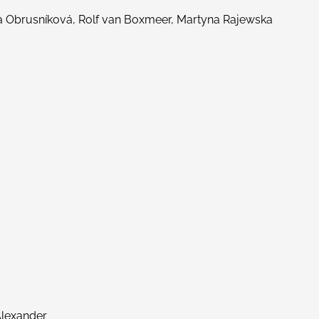
a Obrusníková, Rolf van Boxmeer, Martyna Rajewska
Alexander