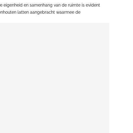
 De eigenheid en samenhang van de ruimte is evident
 eikenhouten latten aangebracht waarmee de