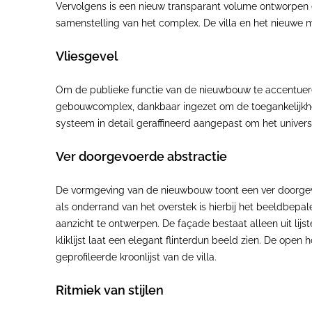
Vervolgens is een nieuw transparant volume ontworpen d
samenstelling van het complex. De villa en het nieuwe 
Vliesgevel
Om de publieke functie van de nieuwbouw te accentueren r
gebouwcomplex, dankbaar ingezet om de toegankelijkheid
systeem in detail geraffineerd aangepast om het universel
Ver doorgevoerde abstractie
De vormgeving van de nieuwbouw toont een ver doorgevoe
als onderrand van het overstek is hierbij het beeldbepale
aanzicht te ontwerpen. De façade bestaat alleen uit lij
kliklijst laat een elegant flinterdun beeld zien. De ope
geprofileerde kroonlijst van de villa.
Ritmiek van stijlen