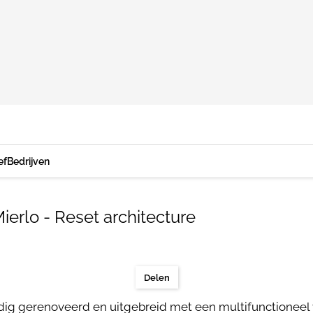
ef
Bedrijven
rlo - Reset architecture
Delen
dig gerenoveerd en uitgebreid met een multifunctioneel 