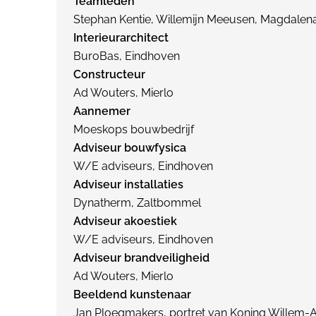
Teamleden
Stephan Kentie, Willemijn Meeusen, Magdalen
Interieurarchitect
BuroBas, Eindhoven
Constructeur
Ad Wouters, Mierlo
Aannemer
Moeskops bouwbedrijf
Adviseur bouwfysica
W/E adviseurs, Eindhoven
Adviseur installaties
Dynatherm, Zaltbommel
Adviseur akoestiek
W/E adviseurs, Eindhoven
Adviseur brandveiligheid
Ad Wouters, Mierlo
Beeldend kunstenaar
Jan Ploegmakers, portret van Koning Willem-