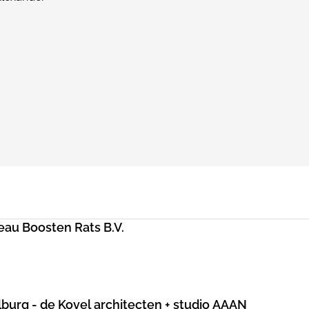
au Boosten Rats B.V.
lburg - de Kovel architecten + studio AAAN