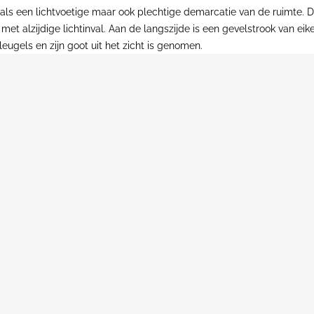
t als een lichtvoetige maar ook plechtige demarcatie van de ruimte.
s met alzijdige lichtinval. Aan de langszijde is een gevelstrook van
ugels en zijn goot uit het zicht is genomen.