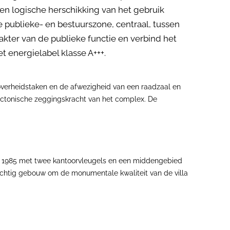
en logische herschikking van het gebruik
ublieke- en bestuurszone, centraal, tussen
ter van de publieke functie en verbind het
 energielabel klasse A+++.
overheidstaken en de afwezigheid van een raadzaal en
tectonische zeggingskracht van het complex. De
t 1985 met twee kantoorvleugels en een middengebied
 tachtig gebouw om de monumentale kwaliteit van de villa