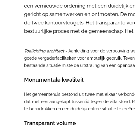
een vernieuwde ordening met een duidelijk ent
gericht op samenwerken en ontmoeten. De mon
de twee kantoorvleugels. Het transparante ve
bestuurlijke proces met de gemeenschap. Het h
Toelichting architect
- Aanleiding voor de verbouwing wa
goede vergaderfaciliteiten voor ambtelijk gebruik. Tev
bestaande situatie miste de uitstraling van een openba
Monumentale kwaliteit
Het gemeentehuis bestond uit twee met elkaar verbond
dat met een aangekapt tussenlid tegen de villa stond. R
te benadrukken en een duidelijk entree situatie te creë
Transparant volume