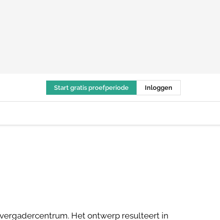
Start gratis proefperiode
Inloggen
vergadercentrum. Het ontwerp resulteert in