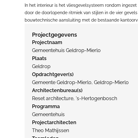
In het interieur is het vliesgevelsysteem rondom ingeze
door de doorlopende ritmiek van stijlen in de vier gevel
bouwtechnische aansluiting met de bestaande kantoorvle
Projectgegevens
Projectnaam
Gemeentehuis Geldrop-Mierlo
Plaats
Geldrop
Opdrachtgever(s)
Gemeente Geldrop-Mierlo, Geldrop-Mierlo
Architectenbureau(s)
Reset architecture, 's-Hertogenbosch
Programma
Gemeentehuis
Projectarchitecten
Theo Mathijssen