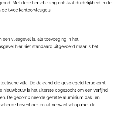
nd. Met deze herschikking ontstaat duidelijkheid in de
 de twee kantoorvleugels.
een vliesgevel is, als toevoeging in het
gevel hier niet standaard uitgevoerd maar is het
lectische villa. De dakrand die gespiegeld terugkomt
n de nieuwbouw is het uiterste opgezocht om een verfijnd
randen. De gecombineerde gezette aluminium dak- en
t de scherpe bovenhoek en uit verwantschap met de