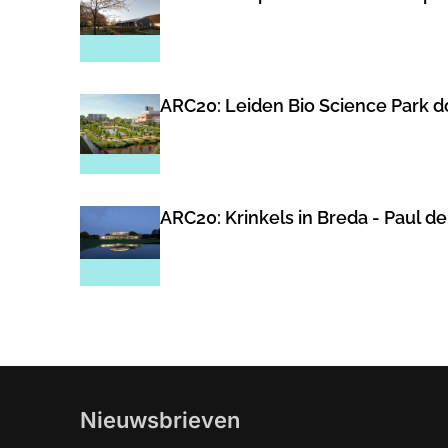
ARC20: Leiden Bio Science Park 
ARC20: Krinkels in Breda - Paul de
Nieuwsbrieven