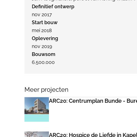
Definitief ontwerp
nov 2017
Start bouw
mei 2018
Oplevering
nov 2019
Bouwsom
6.500.000
Meer projecten
ARC20: Centrumplan Bunde - Bure
ARC20: Hospice de Liefde in Kape