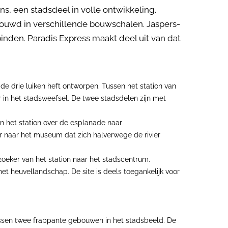
ns, een stadsdeel in volle ontwikkeling.
bouwd in verschillende bouwschalen. Jaspers-
inden. Paradis Express maakt deel uit van dat
e drie luiken heft ontworpen. Tussen het station van
r in het stadsweefsel. De twee stadsdelen zijn met
n het station over de esplanade naar
er naar het museum dat zich halverwege de rivier
zoeker van het station naar het stadscentrum.
et heuvellandschap. De site is deels toegankelijk voor
tussen twee frappante gebouwen in het stadsbeeld. De