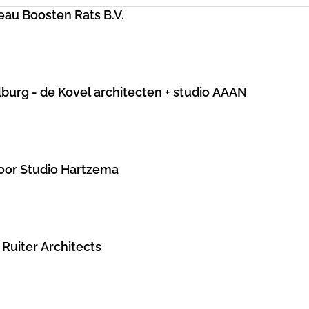
au Boosten Rats B.V.
lburg - de Kovel architecten + studio AAAN
door Studio Hartzema
 Ruiter Architects