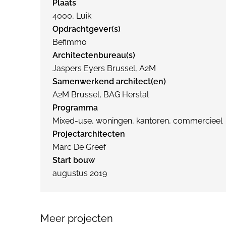
Plaats
4000, Luik
Opdrachtgever(s)
Befimmo
Architectenbureau(s)
Jaspers Eyers Brussel, A2M
Samenwerkend architect(en)
A2M Brussel, BAG Herstal
Programma
Mixed-use, woningen, kantoren, commercieel
Projectarchitecten
Marc De Greef
Start bouw
augustus 2019
Meer projecten