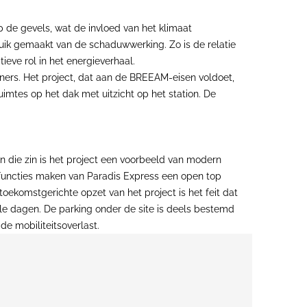
p de gevels, wat de invloed van het klimaat
ruik gemaakt van de schaduwwerking. Zo is de relatie
ve rol in het energieverhaal.
ers. Het project, dat aan de BREEAM-eisen voldoet,
mtes op het dak met uitzicht op het station. De
n die zin is het project een voorbeeld van modern
 functies maken van Paradis Express een open top
ekomstgerichte opzet van het project is het feit dat
le dagen. De parking onder de site is deels bestemd
de mobiliteitsoverlast.