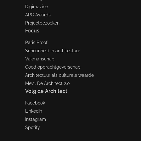
Digimazine
ARC Awards
Projectbezoeken
Focus
Paris Proof
Schoonheid in architectuur
Vakmanschap
Goed opdrachtgeverschap
Architectuur als culturele waarde
Mevr. De Architect 2.0
Volg de Architect
Facebook
LinkedIn
Instagram
Spotify