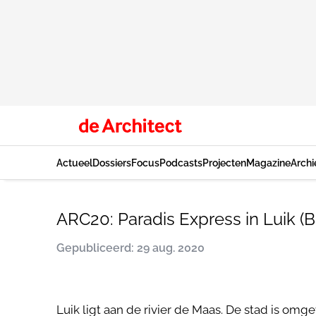
Actueel
Dossiers
Focus
Podcasts
Projecten
Magazine
Archi
ARC20: Paradis Express in Luik (B
Gepubliceerd: 29 aug. 2020
Luik ligt aan de rivier de Maas. De stad is om