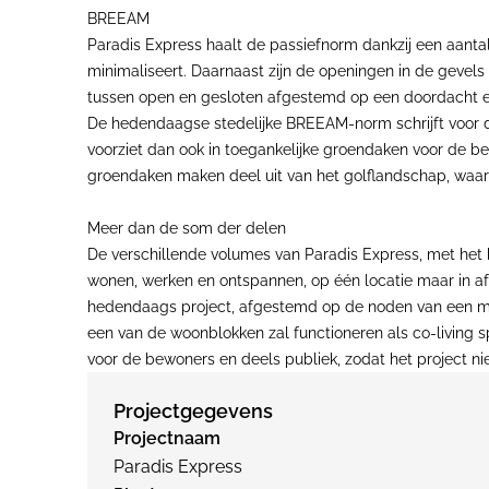
BREEAM
Paradis Express haalt de passiefnorm dankzij een aantal
minimaliseert. Daarnaast zijn de openingen in de gevels
tussen open en gesloten afgestemd op een doordacht ene
De hedendaagse stedelijke BREEAM-norm schrijft voor d
voorziet dan ook in toegankelijke groendaken voor de b
groendaken maken deel uit van het golflandschap, waarv
Meer dan de som der delen
De verschillende volumes van Paradis Express, met het 
wonen, werken en ontspannen, op één locatie maar in af
hedendaags project, afgestemd op de noden van een mode
een van de woonblokken zal functioneren als co-living 
voor de bewoners en deels publiek, zodat het project nie
Projectgegevens
Projectnaam
Paradis Express