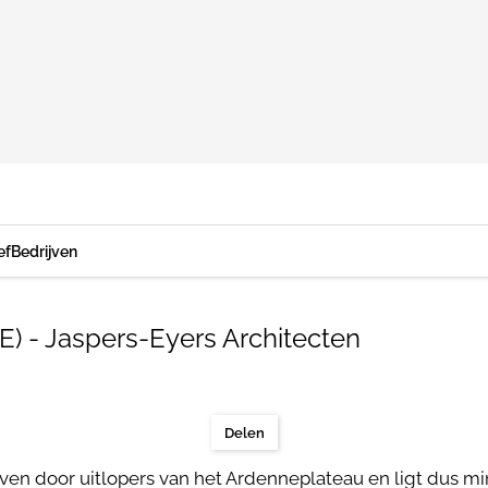
ef
Bedrijven
E) - Jaspers-Eyers Architecten
Delen
geven door uitlopers van het Ardenneplateau en ligt dus m