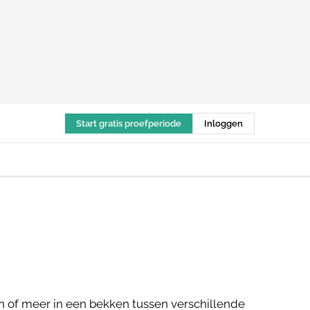
Start gratis proefperiode
Inloggen
in of meer in een bekken tussen verschillende