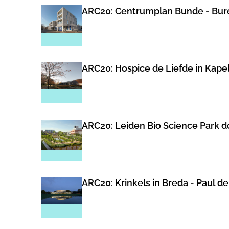
ARC20: Centrumplan Bunde - Bure
ARC20: Hospice de Liefde in Kape
ARC20: Leiden Bio Science Park 
ARC20: Krinkels in Breda - Paul de