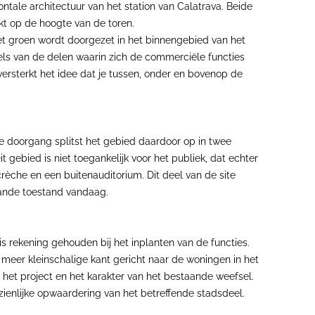
ntale architectuur van het station van Calatrava. Beide
ekt op de hoogte van de toren.
t groen wordt doorgezet in het binnengebied van het
vels van de delen waarin zich de commerciële functies
rsterkt het idee dat je tussen, onder en bovenop de
eke doorgang splitst het gebied daardoor op in twee
gebied is niet toegankelijk voor het publiek, dat echter
rèche en een buitenauditorium. Dit deel van de site
taande toestand vandaag.
s rekening gehouden bij het inplanten van de functies.
meer kleinschalige kant gericht naar de woningen in het
het project en het karakter van het bestaande weefsel.
zienlijke opwaardering van het betreffende stadsdeel.