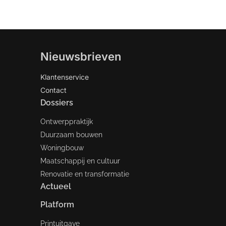
Nieuwsbrieven
Klantenservice
Contact
Dossiers
Ontwerppraktijk
Duurzaam bouwen
Woningbouw
Maatschappij en cultuur
Renovatie en transformatie
Actueel
Platform
Printuitgave