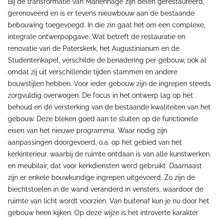
Bij de transformatie van Mariënhage zijn delen gerestaureerd,
gerenoveerd en is er tevens nieuwbouw aan de bestaande
bebouwing toegevoegd. In die zin gaat het om een complexe,
integrale ontwerpopgave. Wat betreft de restauratie en
renovatie van de Paterskerk, het Augustinianum en de
Studentenkapel, verschilde de benadering per gebouw, ook al
omdat zij uit verschillende tijden stammen en andere
bouwstijlen hebben. Voor ieder gebouw zijn de ingrepen steeds
zorgvuldig overwogen. De focus in het ontwerp lag op het
behoud en de versterking van de bestaande kwaliteiten van het
gebouw. Deze bleken goed aan te sluiten op de functionele
eisen van het nieuwe programma. Waar nodig zijn
aanpassingen doorgevoerd, o.a. op het gebied van het
kerkinterieur. waarbij de ruimte ontdaan is van alle kunstwerken
en meubilair, dat voor kerkdiensten werd gebruikt. Daarnaast
zijn er enkele bouwkundige ingrepen uitgevoerd. Zo zijn de
biechtstoelen in de wand veranderd in vensters, waardoor de
ruimte van licht wordt voorzien. Van buitenaf kun je nu door het
gebouw heen kijken. Op deze wijze is het introverte karakter