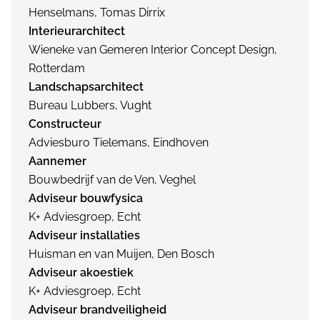
Henselmans, Tomas Dirrix
Interieurarchitect
Wieneke van Gemeren Interior Concept Design,
Rotterdam
Landschapsarchitect
Bureau Lubbers, Vught
Constructeur
Adviesburo Tielemans, Eindhoven
Aannemer
Bouwbedrijf van de Ven, Veghel
Adviseur bouwfysica
K+ Adviesgroep, Echt
Adviseur installaties
Huisman en van Muijen, Den Bosch
Adviseur akoestiek
K+ Adviesgroep, Echt
Adviseur brandveiligheid