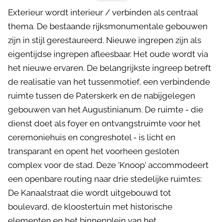
Exterieur wordt interieur / verbinden als centraal
thema. De bestaande rijksmonumentale gebouwen
zijn in stijl gerestaureerd. Nieuwe ingrepen zijn als
eigentijdse ingrepen afleesbaar. Het oude wordt via
het nieuwe ervaren. De belangrijkste ingreep betreft
de realisatie van het tussenmotief, een verbindende
ruimte tussen de Paterskerk en de nabijgelegen
gebouwen van het Augustinianum. De ruimte - die
dienst doet als foyer en ontvangstruimte voor het
ceremoniehuis en congreshotel - is licht en
transparant en opent het voorheen gesloten
complex voor de stad. Deze 'Knoop' accommodeert
een openbare routing naar drie stedelijke ruimtes:
De Kanaalstraat die wordt uitgebouwd tot
boulevard, de kloostertuin met historische
elementen en het binnenplein van het