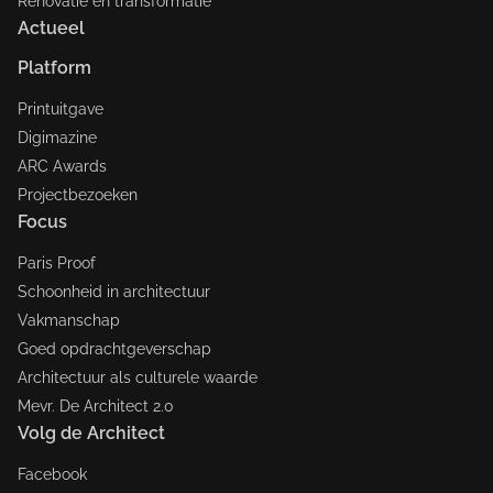
Renovatie en transformatie
Actueel
Platform
Printuitgave
Digimazine
ARC Awards
Projectbezoeken
Focus
Paris Proof
Schoonheid in architectuur
Vakmanschap
Goed opdrachtgeverschap
Architectuur als culturele waarde
Mevr. De Architect 2.0
Volg de Architect
Facebook