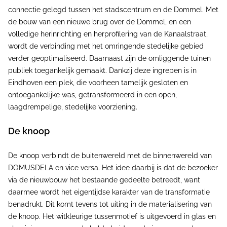
connectie gelegd tussen het stadscentrum en de Dommel. Met
de bouw van een nieuwe brug over de Dommel, en een
volledige herinrichting en herprofilering van de Kanaalstraat,
wordt de verbinding met het omringende stedelijke gebied
verder geoptimaliseerd. Daarnaast zijn de omliggende tuinen
publiek toegankelijk gemaakt. Dankzij deze ingrepen is in
Eindhoven een plek, die voorheen tamelijk gesloten en
ontoegankelijke was, getransformeerd in een open,
laagdrempelige, stedelijke voorziening.
De knoop
De knoop verbindt de buitenwereld met de binnenwereld van
DOMUSDELA en vice versa. Het idee daarbij is dat de bezoeker
via de nieuwbouw het bestaande gedeelte betreedt, want
daarmee wordt het eigentijdse karakter van de transformatie
benadrukt. Dit komt tevens tot uiting in de materialisering van
de knoop. Het witkleurige tussenmotief is uitgevoerd in glas en