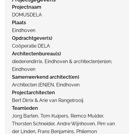
Projectnaam
DOMUSDELA
Plaats
Eindhoven
Opdrachtgever(s)
Coöperatie DELA
Architectenbureau(s)
diederendirrix, Eindhoven & architecten|en|en,
Eindhoven
Samenwerkend architect(en)
Architecten |EN|EN, Eindhoven
Projectarchitecten
Bert Dirrix & Arie van Rangelrooij
Teamleden
Jorg Barten, Tom Kuipers, Remco Mulder,
Thorsten Schneider, Andre Wijnhoven, Pim van
der Linden, Frans Benjamins, Philemon