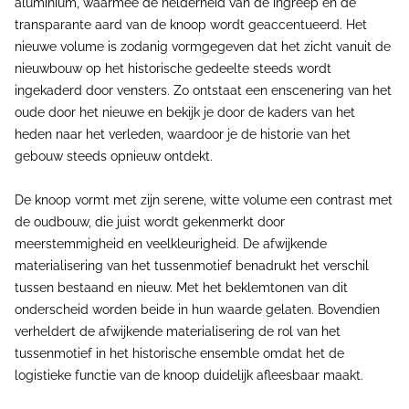
aluminium, waarmee de helderheid van de ingreep en de
transparante aard van de knoop wordt geaccentueerd. Het
nieuwe volume is zodanig vormgegeven dat het zicht vanuit de
nieuwbouw op het historische gedeelte steeds wordt
ingekaderd door vensters. Zo ontstaat een enscenering van het
oude door het nieuwe en bekijk je door de kaders van het
heden naar het verleden, waardoor je de historie van het
gebouw steeds opnieuw ontdekt.
De knoop vormt met zijn serene, witte volume een contrast met
de oudbouw, die juist wordt gekenmerkt door
meerstemmigheid en veelkleurigheid. De afwijkende
materialisering van het tussenmotief benadrukt het verschil
tussen bestaand en nieuw. Met het beklemtonen van dit
onderscheid worden beide in hun waarde gelaten. Bovendien
verheldert de afwijkende materialisering de rol van het
tussenmotief in het historische ensemble omdat het de
logistieke functie van de knoop duidelijk afleesbaar maakt.