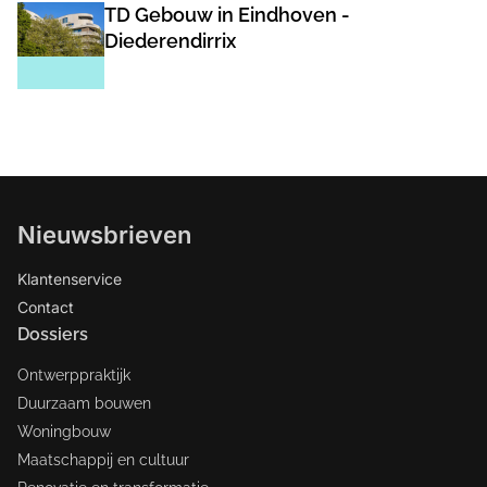
TD Gebouw in Eindhoven -
Diederendirrix
Nieuwsbrieven
Klantenservice
Contact
Dossiers
Ontwerppraktijk
Duurzaam bouwen
Woningbouw
Maatschappij en cultuur