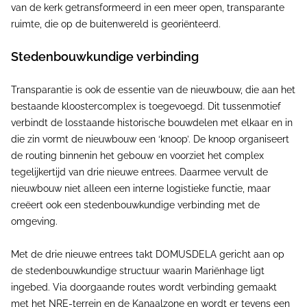
van de kerk getransformeerd in een meer open, transparante
ruimte, die op de buitenwereld is georiënteerd.
Stedenbouwkundige verbinding
Transparantie is ook de essentie van de nieuwbouw, die aan het
bestaande kloostercomplex is toegevoegd. Dit tussenmotief
verbindt de losstaande historische bouwdelen met elkaar en in
die zin vormt de nieuwbouw een ‘knoop’. De knoop organiseert
de routing binnenin het gebouw en voorziet het complex
tegelijkertijd van drie nieuwe entrees. Daarmee vervult de
nieuwbouw niet alleen een interne logistieke functie, maar
creëert ook een stedenbouwkundige verbinding met de
omgeving.
Met de drie nieuwe entrees takt DOMUSDELA gericht aan op
de stedenbouwkundige structuur waarin Mariënhage ligt
ingebed. Via doorgaande routes wordt verbinding gemaakt
met het NRE-terrein en de Kanaalzone en wordt er tevens een