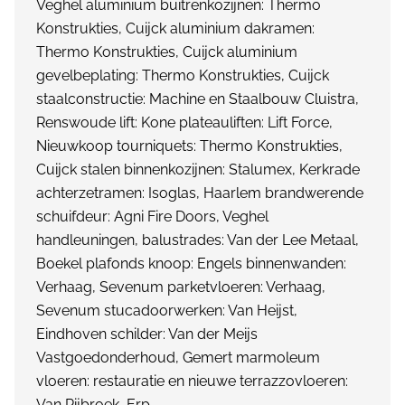
Veghel aluminium buitrenkozijnen: Thermo
Konstrukties, Cuijck aluminium dakramen:
Thermo Konstrukties, Cuijck aluminium
gevelbeplating: Thermo Konstrukties, Cuijck
staalconstructie: Machine en Staalbouw Cluistra,
Renswoude lift: Kone plateauliften: Lift Force,
Nieuwkoop tourniquets: Thermo Konstrukties,
Cuijck stalen binnenkozijnen: Stalumex, Kerkrade
achterzetramen: Isoglas, Haarlem brandwerende
schuifdeur: Agni Fire Doors, Veghel
handleuningen, balustrades: Van der Lee Metaal,
Boekel plafonds knoop: Engels binnenwanden:
Verhaag, Sevenum parketvloeren: Verhaag,
Sevenum stucadoorwerken: Van Heijst,
Eindhoven schilder: Van der Meijs
Vastgoedonderhoud, Gemert marmoleum
vloeren: restauratie en nieuwe terrazzovloeren:
Van Rijbroek, Erp