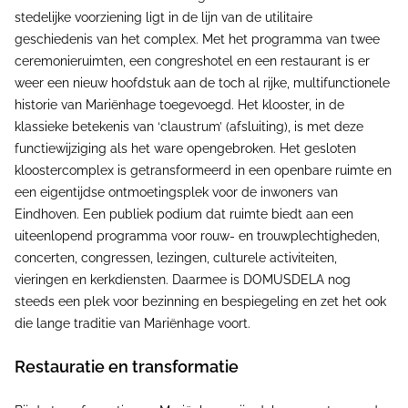
stedelijke voorziening ligt in de lijn van de utilitaire
geschiedenis van het complex. Met het programma van twee
ceremonieruimten, een congreshotel en een restaurant is er
weer een nieuw hoofdstuk aan de toch al rijke, multifunctionele
historie van Mariënhage toegevoegd. Het klooster, in de
klassieke betekenis van ‘claustrum’ (afsluiting), is met deze
functiewijziging als het ware opengebroken. Het gesloten
kloostercomplex is getransformeerd in een openbare ruimte en
een eigentijdse ontmoetingsplek voor de inwoners van
Eindhoven. Een publiek podium dat ruimte biedt aan een
uiteenlopend programma voor rouw- en trouwplechtigheden,
concerten, congressen, lezingen, culturele activiteiten,
vieringen en kerkdiensten. Daarmee is DOMUSDELA nog
steeds een plek voor bezinning en bespiegeling en zet het ook
die lange traditie van Mariënhage voort.
Restauratie en transformatie