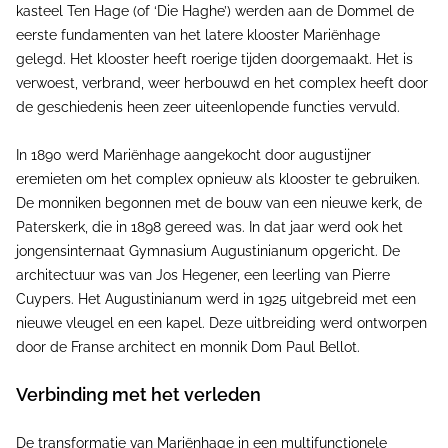
kasteel Ten Hage (of ‘Die Haghe’) werden aan de Dommel de
eerste fundamenten van het latere klooster Mariënhage
gelegd. Het klooster heeft roerige tijden doorgemaakt. Het is
verwoest, verbrand, weer herbouwd en het complex heeft door
de geschiedenis heen zeer uiteenlopende functies vervuld.
In 1890 werd Mariënhage aangekocht door augustijner
eremieten om het complex opnieuw als klooster te gebruiken.
De monniken begonnen met de bouw van een nieuwe kerk, de
Paterskerk, die in 1898 gereed was. In dat jaar werd ook het
jongensinternaat Gymnasium Augustinianum opgericht. De
architectuur was van Jos Hegener, een leerling van Pierre
Cuypers. Het Augustinianum werd in 1925 uitgebreid met een
nieuwe vleugel en een kapel. Deze uitbreiding werd ontworpen
door de Franse architect en monnik Dom Paul Bellot.
Verbinding met het verleden
De transformatie van Mariënhage in een multifunctionele