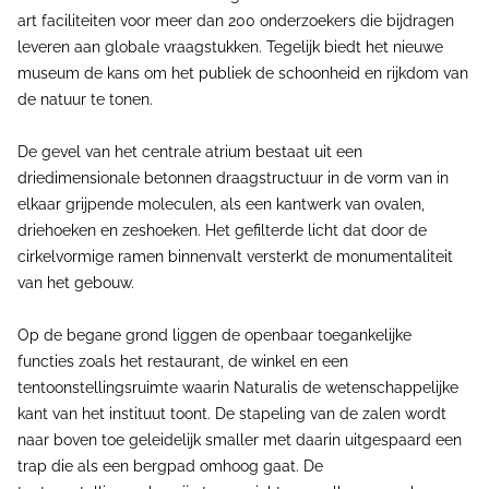
art faciliteiten voor meer dan 200 onderzoekers die bijdragen
leveren aan globale vraagstukken. Tegelijk biedt het nieuwe
museum de kans om het publiek de schoonheid en rijkdom van
de natuur te tonen.
De gevel van het centrale atrium bestaat uit een
driedimensionale betonnen draagstructuur in de vorm van in
elkaar grijpende moleculen, als een kantwerk van ovalen,
driehoeken en zeshoeken. Het gefilterde licht dat door de
cirkelvormige ramen binnenvalt versterkt de monumentaliteit
van het gebouw.
Op de begane grond liggen de openbaar toegankelijke
functies zoals het restaurant, de winkel en een
tentoonstellingsruimte waarin Naturalis de wetenschappelijke
kant van het instituut toont. De stapeling van de zalen wordt
naar boven toe geleidelijk smaller met daarin uitgespaard een
trap die als een bergpad omhoog gaat. De