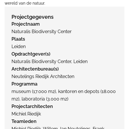
wereld van de natuur.
Projectgegevens
Projectnaam
Naturalis Biodiversity Center
Plaats
Leiden
Opdrachtgever(s)
Naturalis Biodiversity Center, Leiden
Architectenbureau(s)
Neutelings Riedijk Architecten
Programma
museum (17.000 m2), kantoren en depots (18.000
m2), laboratoria (3.000 m2)
Projectarchitecten
Michiel Riedijk
Teamleden
Michiel Riedijk, Willem Jan Neutelings, Frank