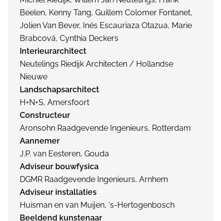
Beelen, Kenny Tang, Guillem Colomer Fontanet,
Jolien Van Bever, Inés Escauriaza Otazua, Marie
Brabcová, Cynthia Deckers
Interieurarchitect
Neutelings Riedijk Architecten / Hollandse
Nieuwe
Landschapsarchitect
H+N+S, Amersfoort
Constructeur
Aronsohn Raadgevende Ingenieurs, Rotterdam
Aannemer
J.P. van Eesteren, Gouda
Adviseur bouwfysica
DGMR Raadgevende Ingenieurs, Arnhem
Adviseur installaties
Huisman en van Muijen, 's-Hertogenbosch
Beeldend kunstenaar