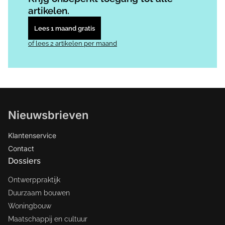
artikelen.
Lees 1 maand gratis
of lees 2 artikelen per maand
Nieuwsbrieven
Klantenservice
Contact
Dossiers
Ontwerppraktijk
Duurzaam bouwen
Woningbouw
Maatschappij en cultuur