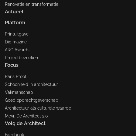
Renovatie en transformatie
Actueel
Platform
Printuitgave
Digimazine
ARC Awards
Projectbezoeken
Focus
Paris Proof
Schoonheid in architectuur
Vakmanschap
Goed opdrachtgeverschap
Architectuur als culturele waarde
Mevr. De Architect 2.0
Volg de Architect
Facebook