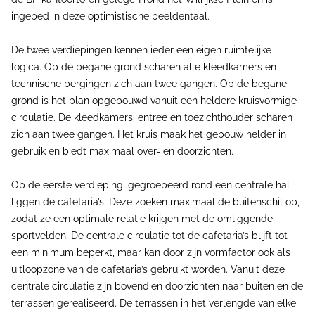
ingebed in deze optimistische beeldentaal.
De twee verdiepingen kennen ieder een eigen ruimtelijke
logica. Op de begane grond scharen alle kleedkamers en
technische bergingen zich aan twee gangen. Op de begane
grond is het plan opgebouwd vanuit een heldere kruisvormige
circulatie. De kleedkamers, entree en toezichthouder scharen
zich aan twee gangen. Het kruis maak het gebouw helder in
gebruik en biedt maximaal over- en doorzichten.
Op de eerste verdieping, gegroepeerd rond een centrale hal
liggen de cafetaria’s. Deze zoeken maximaal de buitenschil op,
zodat ze een optimale relatie krijgen met de omliggende
sportvelden. De centrale circulatie tot de cafetaria’s blijft tot
een minimum beperkt, maar kan door zijn vormfactor ook als
uitloopzone van de cafetaria’s gebruikt worden. Vanuit deze
centrale circulatie zijn bovendien doorzichten naar buiten en de
terrassen gerealiseerd. De terrassen in het verlengde van elke