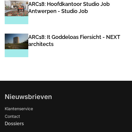
ARC18: Hoofdkantoor Studio Job
Antwerpen - Studio Job
ARC18: It Goddeloas Fiersicht - NEXT
architects
Nieuwsbrieven
Klantenservice
Contact
Dossiers