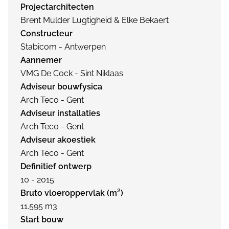
Projectarchitecten
Brent Mulder Lugtigheid & Elke Bekaert
Constructeur
Stabicom - Antwerpen
Aannemer
VMG De Cock - Sint Niklaas
Adviseur bouwfysica
Arch Teco - Gent
Adviseur installaties
Arch Teco - Gent
Adviseur akoestiek
Arch Teco - Gent
Definitief ontwerp
10 - 2015
Bruto vloeroppervlak (m²)
11.595 m3
Start bouw