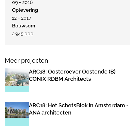
09 - 2016
Oplevering
12 - 2017
Bouwsom
2.945.000
Meer projecten
ARC18: Oosteroever Oostende (B)-
CONIX RDBM Architects
ARC18: Het SchetsBlok in Amsterdam -
ANA architecten