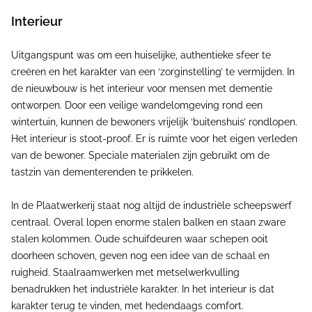
Interieur
Uitgangspunt was om een huiselijke, authentieke sfeer te
creëren en het karakter van een ‘zorginstelling’ te vermijden. In
de nieuwbouw is het interieur voor mensen met dementie
ontworpen. Door een veilige wandelomgeving rond een
wintertuin, kunnen de bewoners vrijelijk ‘buitenshuis’ rondlopen.
Het interieur is stoot-proof. Er is ruimte voor het eigen verleden
van de bewoner. Speciale materialen zijn gebruikt om de
tastzin van dementerenden te prikkelen.
In de Plaatwerkerij staat nog altijd de industriële scheepswerf
centraal. Overal lopen enorme stalen balken en staan zware
stalen kolommen. Oude schuifdeuren waar schepen ooit
doorheen schoven, geven nog een idee van de schaal en
ruigheid. Staalraamwerken met metselwerkvulling
benadrukken het industriële karakter. In het interieur is dat
karakter terug te vinden, met hedendaags comfort.