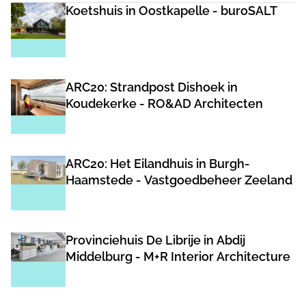
Koetshuis in Oostkapelle - buroSALT
ARC20: Strandpost Dishoek in
Koudekerke - RO&AD Architecten
ARC20: Het Eilandhuis in Burgh-
Haamstede - Vastgoedbeheer Zeeland
Provinciehuis De Librije in Abdij
Middelburg - M+R Interior Architecture