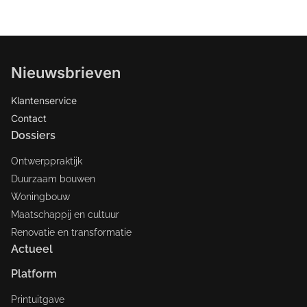
Nieuwsbrieven
Klantenservice
Contact
Dossiers
Ontwerppraktijk
Duurzaam bouwen
Woningbouw
Maatschappij en cultuur
Renovatie en transformatie
Actueel
Platform
Printuitgave