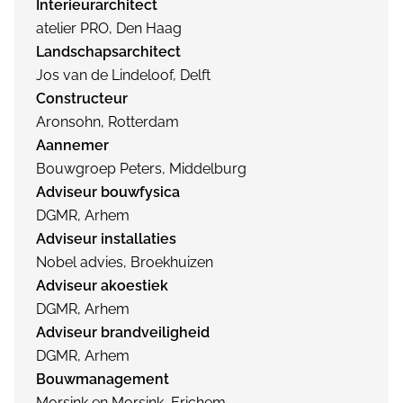
Interieurarchitect
atelier PRO, Den Haag
Landschapsarchitect
Jos van de Lindeloof, Delft
Constructeur
Aronsohn, Rotterdam
Aannemer
Bouwgroep Peters, Middelburg
Adviseur bouwfysica
DGMR, Arhem
Adviseur installaties
Nobel advies, Broekhuizen
Adviseur akoestiek
DGMR, Arhem
Adviseur brandveiligheid
DGMR, Arhem
Bouwmanagement
Morsink en Morsink, Erichem