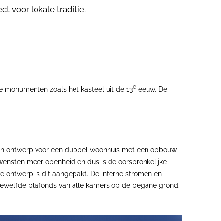
 voor lokale traditie.
e
ele monumenten zoals het kasteel uit de 13
eeuw. De
s een ontwerp voor een dubbel woonhuis met een opbouw
 wensten meer openheid en dus is de oorspronkelijke
we ontwerp is dit aangepakt. De interne stromen en
e gewelfde plafonds van alle kamers op de begane grond.