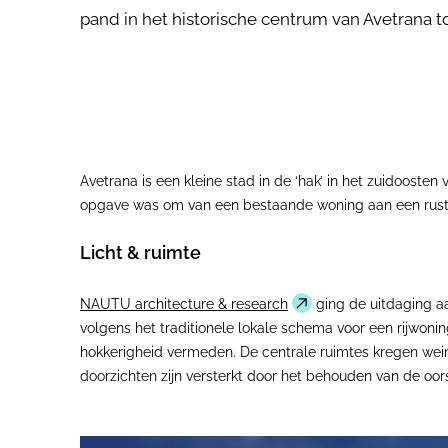
pand in het historische centrum van Avetrana t
Avetrana is een kleine stad in de ‘hak’ in het zuidooste
opgave was om van een bestaande woning aan een rustig
Licht & ruimte
NAUTU architecture & research
ging de uitdaging a
volgens het traditionele lokale schema voor een rijwoni
hokkerigheid vermeden. De centrale ruimtes kregen weini
doorzichten zijn versterkt door het behouden van de oo