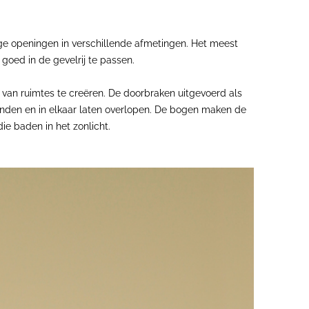
ge openingen in verschillende afmetingen. Het meest
goed in de gevelrij te passen.
 van ruimtes te creëren. De doorbraken uitgevoerd als
binden en in elkaar laten overlopen. De bogen maken de
ie baden in het zonlicht.