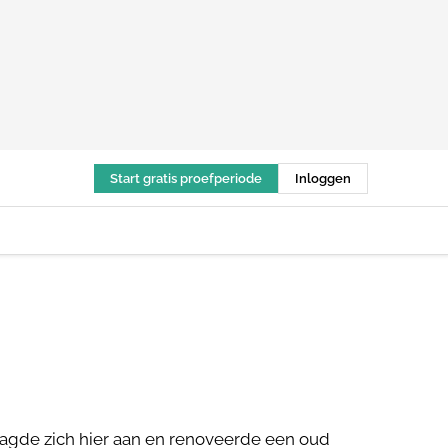
Start gratis proefperiode
Inloggen
waagde zich hier aan en renoveerde een oud