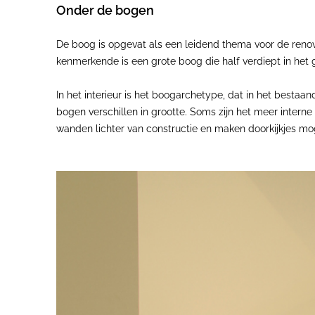
Onder de bogen
De boog is opgevat als een leidend thema voor de renov
kenmerkende is een grote boog die half verdiept in het g
In het interieur is het boogarchetype, dat in het besta
bogen verschillen in grootte. Soms zijn het meer intern
wanden lichter van constructie en maken doorkijkjes moge