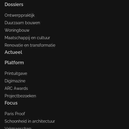
Dossiers
Ontwerppraktijk
Duurzaam bouwen
Woningbouw
Maatschappij en cultuur
Renovatie en transformatie
Actueel
Platform
Printuitgave
Digimazine
ARC Awards
Projectbezoeken
Focus
Paris Proof
Schoonheid in architectuur
Vakmanschap