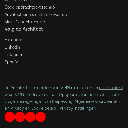
Goed opdrachtgeverschap
Architectuur als culturele waarde
Mevr. De Architect 2.0
Volg de Architect
Facebook
LinkedIn
Instagram
Spotify
de Architect is onderdeel van VMN media. Lees in
ons manifest
waar VMN media voor staat. Op gebruik van deze site zijn de
volgende regelingen van toepassing:
Algemene Voorwaarden
en
Privacy en Cookie beleid
|
Privacy instellingen