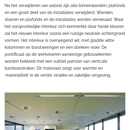
Na het verwijderen van asbest zijn alle binnenwanden, plafonds
en een groot deel van de installaties verwijderd. Wanden,
vloeren en plafonds en de installaties worden vernieuwd. Waar
het oorspronkelijke interieur zich kenmerkte door harde kleuren
zal het nieuwe interieur vooral een rustige neutrale achtergrond
vormen. Het interieur is overwegend wit, met gladde witte
kolommen en borstweringen en een donkere vloer. De
pontificaal op de werkvloeren aanwezige gebouwkernen
worden bekleed met een subtiel patroon van verticale
bamboestroken. Dit materiaal zorgt voor warmte en
‘materialiteit’ in de verder strakke en zakelijke omgeving.