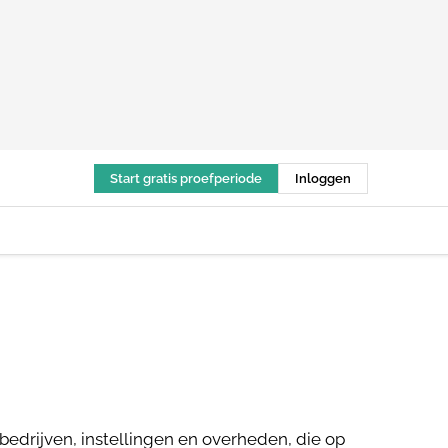
Start gratis proefperiode
Inloggen
bedrijven, instellingen en overheden, die op