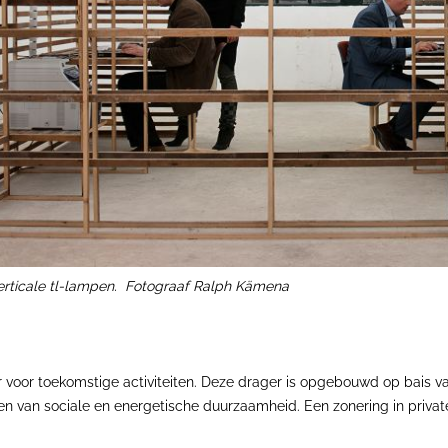
verticale tl-lampen. Fotograaf Ralph Kämena
 voor toekomstige activiteiten. Deze drager is opgebouwd op bais 
ren van sociale en energetische duurzaamheid. Een zonering in privat