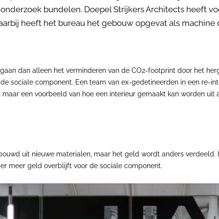
 onderzoek bundelen. Doepel Strijkers Architects heeft v
Daarbij heeft het bureau het gebouw opgevat als machine
 gaan dan alleen het verminderen van de CO2-footprint door het her
n de sociale component. Een team van ex-gedetineerden in een re-int
n maar een voorbeeld van hoe een interieur gemaakt kan worden uit 
 gebouwd uit nieuwe materialen, maar het geld wordt anders verdeeld. 
r meer geld overblijft voor de sociale component.