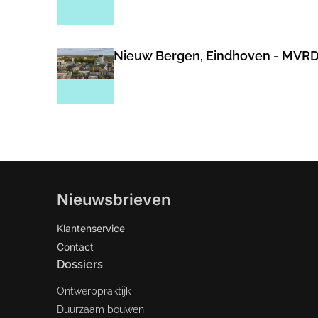
Nieuw Bergen, Eindhoven - MVR
Nieuwsbrieven
Klantenservice
Contact
Dossiers
Ontwerppraktijk
Duurzaam bouwen