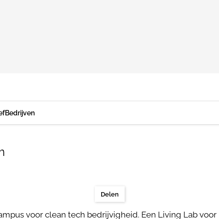
ef
Bedrijven
m
Delen
mpus voor clean tech bedrijvigheid. Een Living Lab voor 