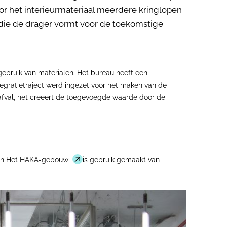
oor het interieurmateriaal meerdere kringlopen
 die de drager vormt voor de toekomstige
gebruik van materialen. Het bureau heeft een
egratietraject werd ingezet voor het maken van de
afval, het creëert de toegevoegde waarde door de
In Het
HAKA-gebouw
is gebruik gemaakt van