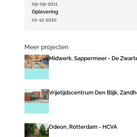
09-09-2011
Oplevering
01-12-2010
Meer projecten
Midwerk, Sappermeer - De Zwart
Vrijetijdscentrum Den Blijk, Zand
Odeon, Rotterdam - HCVA