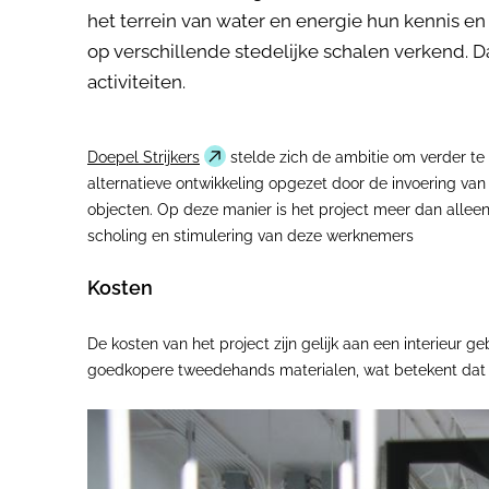
het terrein van water en energie hun kennis en
op verschillende stedelijke schalen verkend. 
activiteiten.
Doepel Strijkers
stelde zich de ambitie om verder te
alternatieve ontwikkeling opgezet door de invoering va
objecten. Op deze manier is het project meer dan allee
scholing en stimulering van deze werknemers
Kosten
De kosten van het project zijn gelijk aan een interieur
goedkopere tweedehands materialen, wat betekent dat e