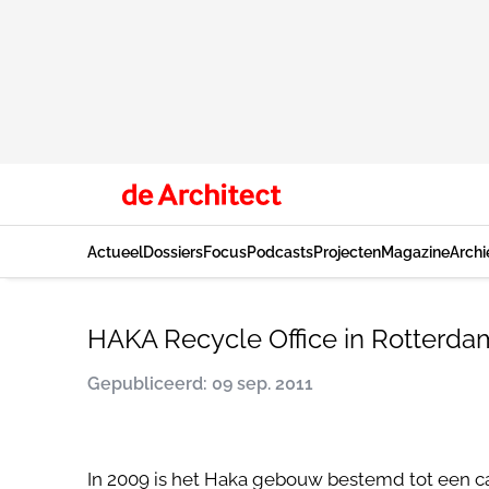
Actueel
Dossiers
Focus
Podcasts
Projecten
Magazine
Archi
HAKA Recycle Office in Rotterda
Gepubliceerd: 09 sep. 2011
In 2009 is het Haka gebouw bestemd tot een ca