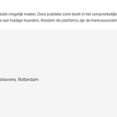
tatie mogelijk maken. Deze publieke zone biedt in het oorspronkelij
mte aan huidige huurders. Rondom de platforms zijn de horecavoorzie
dshavens, Rotterdam