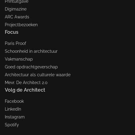
Printuitgave
Digimazine
ARC Awards
Projectbezoeken
Focus
Paris Proof
Schoonheid in architectuur
Vakmanschap
Goed opdrachtgeverschap
Architectuur als culturele waarde
Mevr. De Architect 2.0
Volg de Architect
Facebook
LinkedIn
Instagram
Spotify