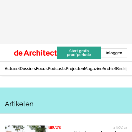
Start gratis
Inloggen
proefperiode
Actueel
Dossiers
Focus
Podcasts
Projecten
Magazine
Archief
Bedrijv
Artikelen
NIEUWS
4 NOV. 24