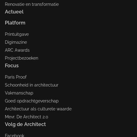
Renovatie en transformatie
Actueel
Platform
Printuitgave
Digimazine
ARC Awards
Projectbezoeken
Focus
Paris Proof
Schoonheid in architectuur
Vakmanschap
Goed opdrachtgeverschap
Architectuur als culturele waarde
Mevr. De Architect 2.0
Volg de Architect
Facebook