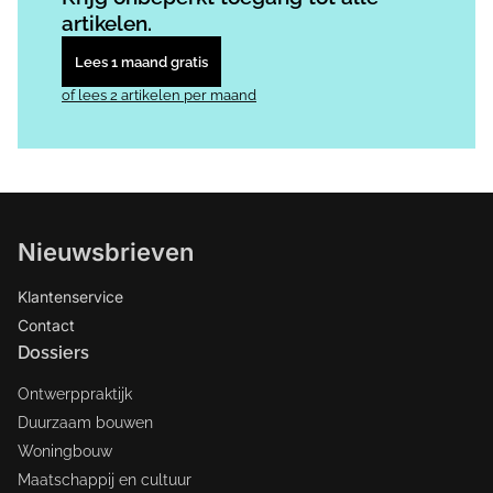
artikelen.
Lees 1 maand gratis
of lees 2 artikelen per maand
Nieuwsbrieven
Klantenservice
Contact
Dossiers
Ontwerppraktijk
Duurzaam bouwen
Woningbouw
Maatschappij en cultuur