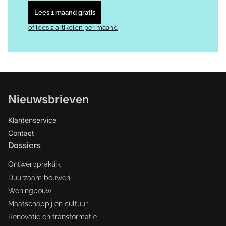
Lees 1 maand gratis
of lees 2 artikelen per maand
Nieuwsbrieven
Klantenservice
Contact
Dossiers
Ontwerppraktijk
Duurzaam bouwen
Woningbouw
Maatschappij en cultuur
Renovatie en transformatie