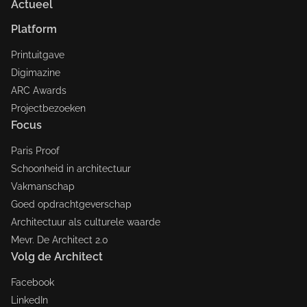
Actueel
Platform
Printuitgave
Digimazine
ARC Awards
Projectbezoeken
Focus
Paris Proof
Schoonheid in architectuur
Vakmanschap
Goed opdrachtgeverschap
Architectuur als culturele waarde
Mevr. De Architect 2.0
Volg de Architect
Facebook
LinkedIn