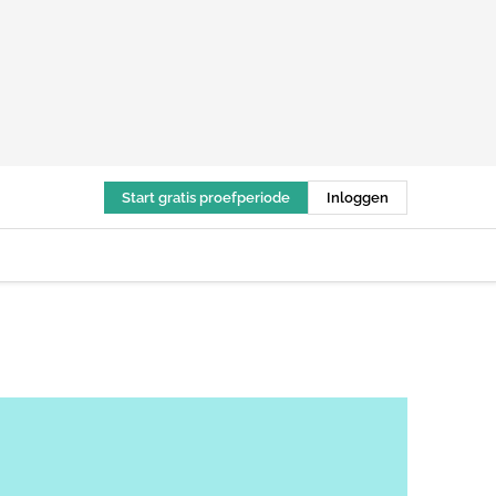
Start gratis proefperiode
Inloggen