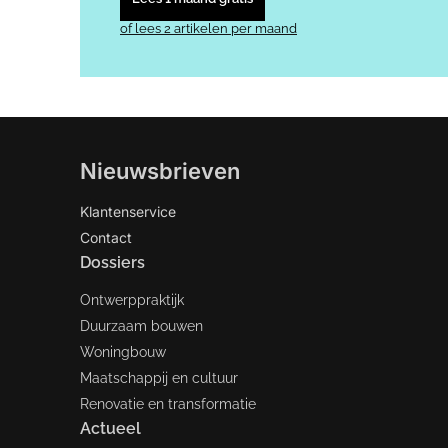
of lees 2 artikelen per maand
Nieuwsbrieven
Klantenservice
Contact
Dossiers
Ontwerppraktijk
Duurzaam bouwen
Woningbouw
Maatschappij en cultuur
Renovatie en transformatie
Actueel