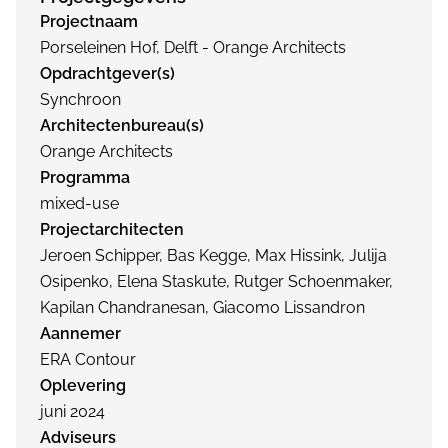
Projectnaam
Porseleinen Hof, Delft - Orange Architects
Opdrachtgever(s)
Synchroon
Architectenbureau(s)
Orange Architects
Programma
mixed-use
Projectarchitecten
Jeroen Schipper, Bas Kegge, Max Hissink, Julija
Osipenko, Elena Staskute, Rutger Schoenmaker,
Kapilan Chandranesan, Giacomo Lissandron
Aannemer
ERA Contour
Oplevering
juni 2024
Adviseurs