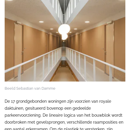
Beeld Sebastian van Damme
De 17 grondgebonden woningen zijn voorzien van royale
daktuinen, gesitueerd bovenop een gedeelde
parkeervoorziening. De lineaire logica van het bouwblok wordt
doorbroken met gevelsprongen, verschillende raamposities en
een aantal erkerramen. Om de plastiek te versterken, zijn