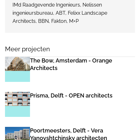
IMd Raadgevende Ingenieurs, Nelissen
ingenieursbureau, ABT, Felixx Landscape
Architects, BBN, Fakton, M+P
Meer projecten
The Bow, Amsterdam - Orange
Architects
Prisma, Delft - OPEN architects
Poortmeesters, Delft - Vera
Yanovshtchinsky architecten