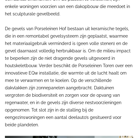
enkele woningen voorzien van een dakopbouw die meedoet in
het sculpturale gevelbeeld.
De gevels van Porseleinen Hof bestaan uit keramische tegels,
die in een remontabel gevelsysteem zijn geplaatst, waarmee
het materiaalgebruik verminderd is (geen volle stenen) en de
gevel daarnaast volledig herbruikbaar is. Om de milieu impact
te beperken zijn de niet dragende gevels uitgevoerd in
houtskeletbouw. Verder beschikt de Porseleinen Toren over een
innovatieve EQw installatie, die warmte uit de lucht haalt om
mee te verwarmen en te koelen. Op de verschillende
dakvlakken zijn zonnepanelen aangebracht. Daktuinen
vergroten de biodiversiteit en zorgen voor de opvang van
regenwater, en in de gevels zijn diverse nestvoorzieningen
opgenomen. Tot slot zijn in de stalling bij de
eengezinswoningen een aantal deelauto’s gesitueerd voor
beide plandelen.