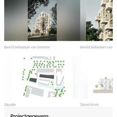
Beeld Sebastian van Damme
Beeld Sebastian van 
Situatie
Gevel toren
Projectgegevens