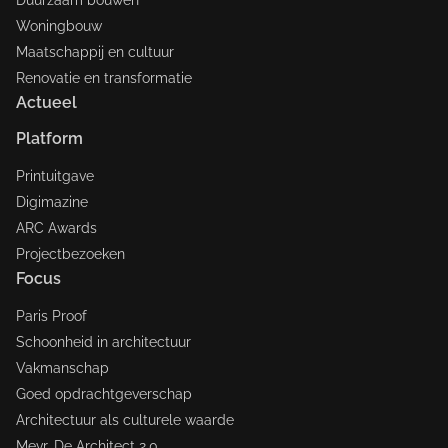
Duurzaam bouwen
Woningbouw
Maatschappij en cultuur
Renovatie en transformatie
Actueel
Platform
Printuitgave
Digimazine
ARC Awards
Projectbezoeken
Focus
Paris Proof
Schoonheid in architectuur
Vakmanschap
Goed opdrachtgeverschap
Architectuur als culturele waarde
Mevr. De Architect 2.0