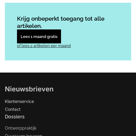
Log in
om dit artikel te lezen.
Krijg onbeperkt toegang tot alle
artikelen.
Lees 1 maand gratis
of lees 2 artikelen per maand
Nieuwsbrieven
Klantenservice
Contact
Dossiers
Ontwerppraktijk