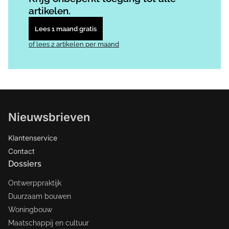
artikelen.
Lees 1 maand gratis
of lees 2 artikelen per maand
Nieuwsbrieven
Klantenservice
Contact
Dossiers
Ontwerppraktijk
Duurzaam bouwen
Woningbouw
Maatschappij en cultuur