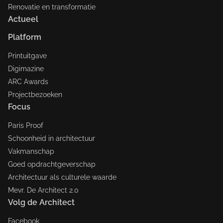
Renovatie en transformatie
Actueel
Platform
Printuitgave
Digimazine
ARC Awards
Projectbezoeken
Focus
Paris Proof
Schoonheid in architectuur
Vakmanschap
Goed opdrachtgeverschap
Architectuur als culturele waarde
Mevr. De Architect 2.0
Volg de Architect
Facebook