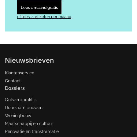
Lees 1 maand gratis
of lees 2 artikelen per maand
Nieuwsbrieven
Klantenservice
Contact
Dossiers
Ontwerppraktijk
Duurzaam bouwen
Woningbouw
Maatschappij en cultuur
Renovatie en transformatie