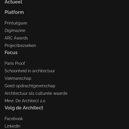
Actueel
Platform
Printuitgave
Digimazine
ARC Awards
Projectbezoeken
Focus
Paris Proof
Schoonheid in architectuur
Vakmanschap
Goed opdrachtgeverschap
Architectuur als culturele waarde
Mevr. De Architect 2.0
Volg de Architect
Facebook
LinkedIn