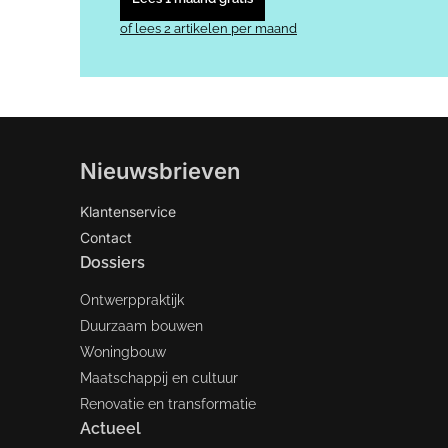
of lees 2 artikelen per maand
Nieuwsbrieven
Klantenservice
Contact
Dossiers
Ontwerppraktijk
Duurzaam bouwen
Woningbouw
Maatschappij en cultuur
Renovatie en transformatie
Actueel