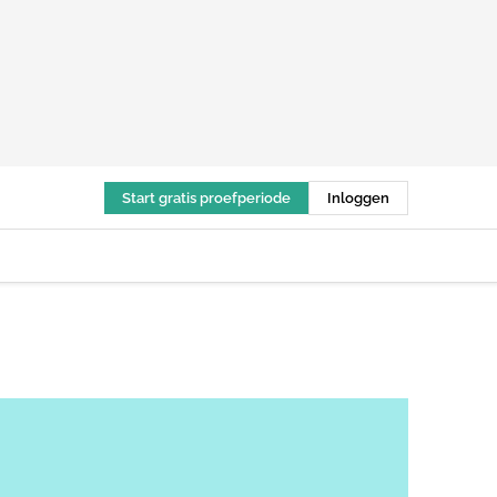
Start gratis proefperiode
Inloggen