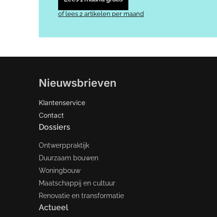
of lees 2 artikelen per maand
Nieuwsbrieven
Klantenservice
Contact
Dossiers
Ontwerppraktijk
Duurzaam bouwen
Woningbouw
Maatschappij en cultuur
Renovatie en transformatie
Actueel