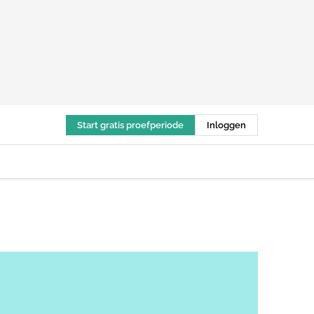
Start gratis proefperiode
Inloggen