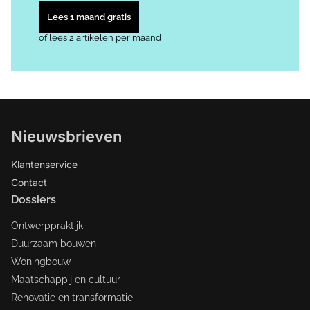
Lees 1 maand gratis
of lees 2 artikelen per maand
Nieuwsbrieven
Klantenservice
Contact
Dossiers
Ontwerppraktijk
Duurzaam bouwen
Woningbouw
Maatschappij en cultuur
Renovatie en transformatie