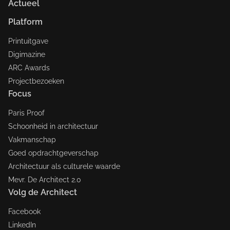
Actueel
Platform
Printuitgave
Digimazine
ARC Awards
Projectbezoeken
Focus
Paris Proof
Schoonheid in architectuur
Vakmanschap
Goed opdrachtgeverschap
Architectuur als culturele waarde
Mevr. De Architect 2.0
Volg de Architect
Facebook
LinkedIn