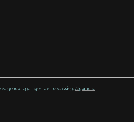
e volgende regelingen van toepassing:
Algemene