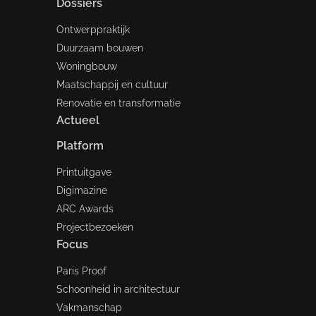
Dossiers
Ontwerppraktijk
Duurzaam bouwen
Woningbouw
Maatschappij en cultuur
Renovatie en transformatie
Actueel
Platform
Printuitgave
Digimazine
ARC Awards
Projectbezoeken
Focus
Paris Proof
Schoonheid in architectuur
Vakmanschap