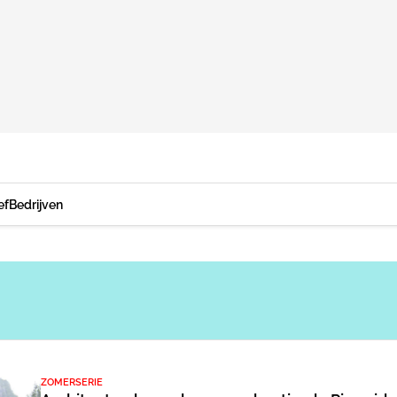
ef
Bedrijven
ZOMERSERIE