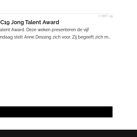
7 OKT. 19
RC19 Jong Talent Award
Talent Award. Deze weken presenteren de vijf
daag stelt Anne Dessing zich voor. Zij begeeft zich met