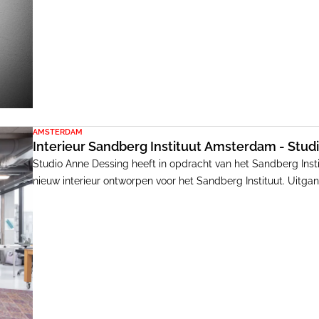
AMSTERDAM
Interieur Sandberg Instituut Amsterdam - Stud
Studio Anne Dessing heeft in opdracht van het Sandberg Inst
nieuw interieur ontworpen voor het Sandberg Instituut. Uitga
Tegelijkertijd was het van belang dat de verschillende afdelin