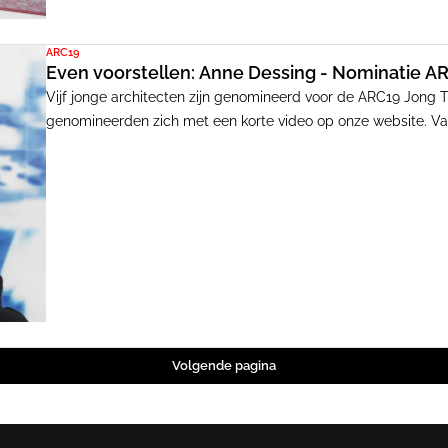
ARC19
Even voorstellen: Anne Dessing - Nominatie A
Vijf jonge architecten zijn genomineerd voor de ARC19 Jong 
genomineerden zich met een korte video op onze website. Van
haar bureau op het snijvlak van kunst en architectuur.
Volgende pagina