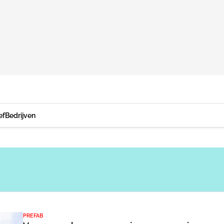
ef
Bedrijven
PREFAB