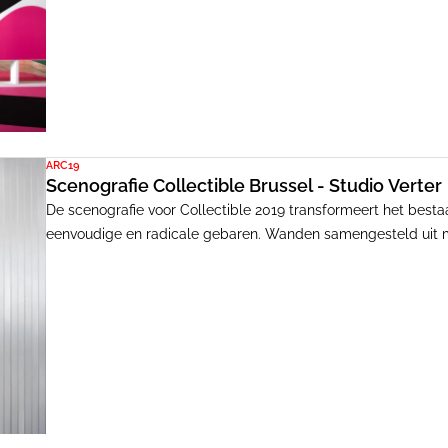
ARC19
Scenografie Collectible Brussel - Studio Verter
De scenografie voor Collectible 2019 transformeert het bes
eenvoudige en radicale gebaren. Wanden samengesteld uit m
ruimtes.