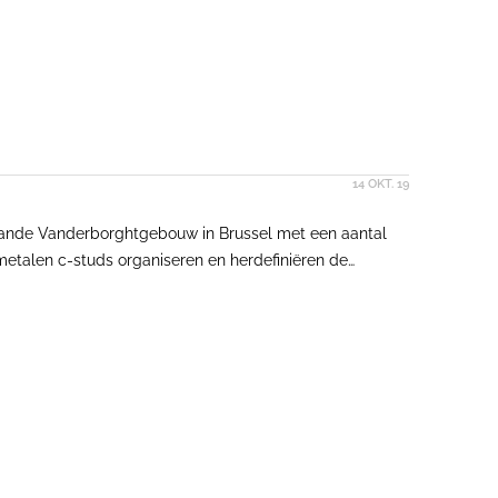
14 OKT. 19
taande Vanderborghtgebouw in Brussel met een aantal
etalen c-studs organiseren en herdefiniëren de