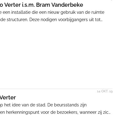
io Verter i.s.m. Bram Vanderbeke
een installatie die een nieuw gebruik van de ruimte
nde structuren. Deze nodigen voorbijgangers uit tot
14 OKT. 19
 Verter
op het idee van de stad. De beursstands zijn
en herkenningspunt voor de bezoekers, wanneer zij zich