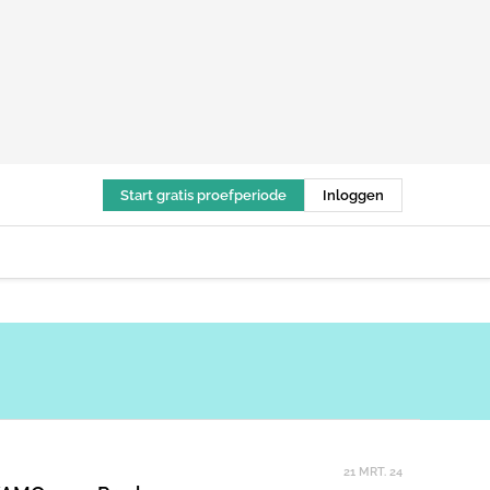
Start gratis proefperiode
Inloggen
21 MRT. 24