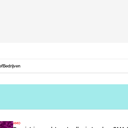
ef
Bedrijven
AMO